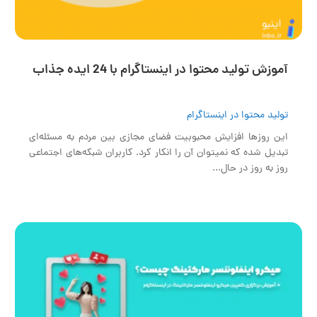
آموزش تولید محتوا در اینستاگرام با 24 ایده جذاب
تولید محتوا در اینستاگرام
این روزها افزایش محبوبیت فضای مجازی بین مردم به مسئله‌ای
تبدیل شده که نمیتوان آن را انکار کرد. کاربران شبکه‌های اجتماعی
روز به روز در حال...