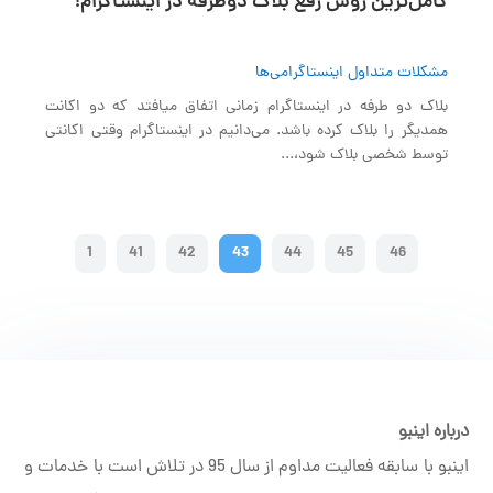
کامل‌ترین روش رفع بلاک دوطرفه در اینستاگرام!
مشکلات متداول اینستاگرامی‌ها
بلاک دو طرفه در اینستاگرام زمانی اتفاق میافتد که دو اکانت
همدیگر را بلاک کرده باشد. می‌دانیم در اینستاگرام وقتی اکانتی
توسط شخصی بلاک شود،...
1
41
42
43
44
45
46
درباره اینبو
اینبو با سابقه فعالیت مداوم از سال 95 در تلاش است با خدمات و