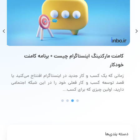
نکات امنیتی خرید پیج اینستاگرام
کامنت مارکت
خودکار
‌دانیم که این روزها افراد زیادی به دنبال درآمدزایی از
 هستند. یکی از راه‌هایی که کاربران این شبکه اجتماعی
زمانی که یک 
تر…
قصد توسعه ک
دارید، اولین
دسته بندی‌ها