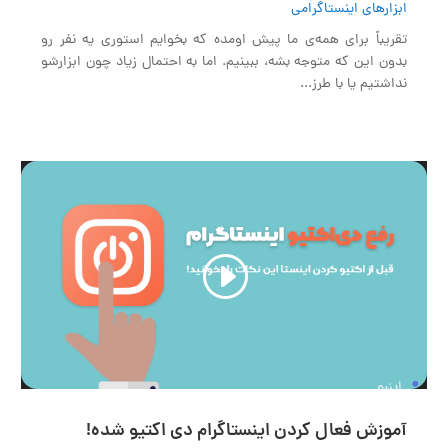
ابزارهای اینستاگرامی
تقریباً برای همه‌ی ما پیش اومده که بخوایم استوری یه نفر رو
بدون این که متوجه بشه، ببینیم. اما به احتمال زیاد چون ابزارشو
نداشتیم یا با طرز...
نمایشگر
ویدیو
01:54
00:00
آموزش فعال کردن اینستاگرام دی اکتیو شده!