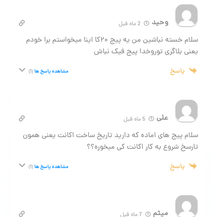
وحید
2 ماه قبل
سلام خسته نباشین من یه پیج ۲۰کا اینا میخواستم برا خودم
یعنی بلاگری توروخدا پیج فیک نباش
پاسخ
مشاهده پاسخ ها
(1)
علی
5 ماه قبل
سلام پیج های اماده که دارید تاریخ ساخت اکانت یعنی همون
تارسخ شروع به کار اکانت کی میخوره؟؟
پاسخ
مشاهده پاسخ ها
(1)
میثم
7 ماه قبل