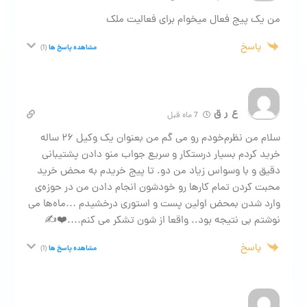
من یک پیج فعال میخوام برای فعالیت ملک
پاسخ
مشاهده پاسخ ها
(1)
ع ر ق
7 ماه قبل
سلام من نظرم‌خودم رو می گم من بعنوان یک وکیل ۲۶ ساله
خرید کردم بسیار درستکار و سریع جواب منو دادن پشتیبانی
دقیق و با وسواس زیاد من دو. تا پیج خریدم به محض خرید
محبت کردن تمام کارها رو خودشون انجام دادن من در حوزه‌ی
‌وارد شدن بمحض اولین پست و استوری درخشیدم …ماه‌ها می
نوشتم بی نتیجه بود..‌ واقعا از شون تشکر می کنم….❤️✍️
پاسخ
مشاهده پاسخ ها
(1)