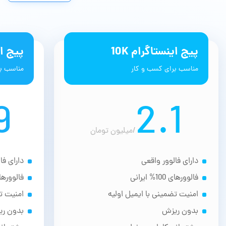
پیج اینستاگرام 10K
پیج این
مناسب برای کسب و کار
مناسب بر
9
2.1
/
میلیون تومان
دارای فالوور واقعی
دارای فا
فالوورهای 100% ایرانی
فالوورهای 100% ا
امنیت تضمینی با ایمیل اولیه
امنیت تض
بدون ریزش
بدون ر