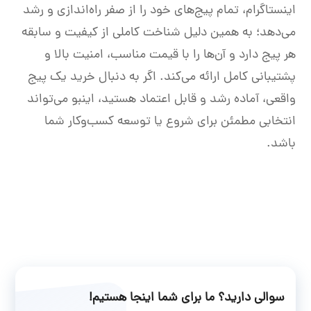
اینستاگرام، تمام پیج‌های خود را از صفر راه‌اندازی و رشد
می‌دهد؛ به همین دلیل شناخت کاملی از کیفیت و سابقه
هر پیج دارد و آن‌ها را با قیمت مناسب، امنیت بالا و
پشتیبانی کامل ارائه می‌کند. اگر به دنبال خرید یک پیج
واقعی، آماده رشد و قابل اعتماد هستید، اینبو می‌تواند
انتخابی مطمئن برای شروع یا توسعه کسب‌وکار شما
باشد.
سوالی دارید؟ ما برای شما اینجا هستیم!