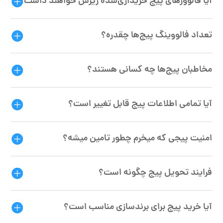
آیا فالوورهای پیج خریداری‌شده ریزش خواهند داشت؟
تعداد فالووینگ پیج‌ها چقدره؟
مخاطبان پیج‌ها چه کسانی هستند؟
آیا تمامی اطلاعات پیج قابل تغییر است؟
امنیت پیجی که میخرم چطور تامین میشه؟
فرایند تحویل پیج چگونه است؟
آیا خرید پیج برای برندسازی مناسب است؟