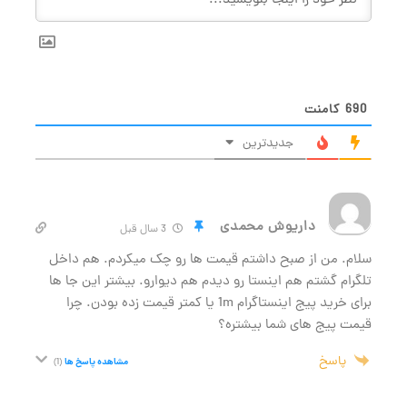
690
کامنت
جدیدترین
داریوش محمدی
3 سال قبل
سلام. من از صبح داشتم قیمت ها رو چک میکردم. هم داخل
تلگرام گشتم هم اینستا رو دیدم هم دیوارو. بیشتر این جا ها
برای خرید پیج اینستاگرام 1m یا کمتر قیمت زده بودن. چرا
قیمت پیج های شما بیشتره؟
پاسخ
مشاهده پاسخ ها
(1)