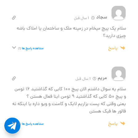
سجاد
1 سال قبل
سلام یک پیج میخام در زمینه ملک و ساختمان یا املاک باشه
چیزی دارید؟
پاسخ
مشاهده پاسخ ها
(1)
مریم
1 سال قبل
سلام یه سوال داشتم الان پیج ۱۰۰ کایی که گذاشتید ۱۶ تومن
و پیج ۵۰ کایی که گذاشتید ۹ تومن اینا فعال هستن ؟
یعنی وقتی که پست بزاریم لایک و کامنت و ویو داره یا اینکه نه
فالور ها فیک هستن

پاسخ
مشاهده پاسخ ها
(1)