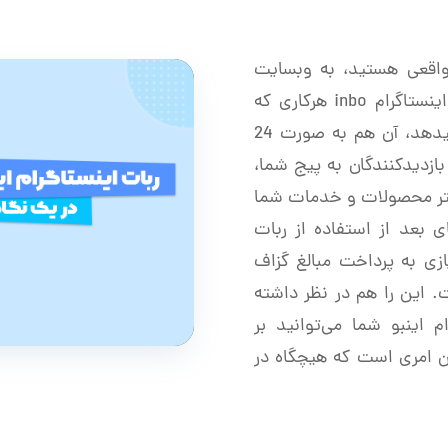
 واقعی هستید، به وبسایت
درستی آمده‌اید! به زبان بسیار ساده، ربات اینستاگرام inbo هرکاری که
شما برای جذب فالوور نیاز دارید را انجام میدهد، آن هم به صورت 24
 بازدیدکنندگان به پیج شما،
تر محصولات و خدمات شما
 بعد از استفاده از ربات
ازی به پرداخت مبالغ گزاف
. این را هم در نظر داشته
م
اینبو شما می‌توانید بر
ن امری است که هیچگاه در