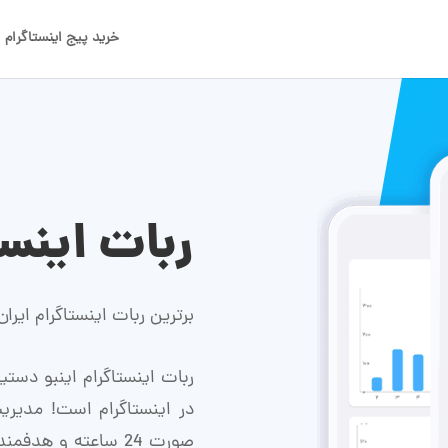
خرید پیج اینستاگرام
ربات اینس
برترین ربات اینستاگرام ایران از
ربات اینستاگرام اینبو دس
در اینستاگرام است! مدیریت
صورت 24 ساعته و ه