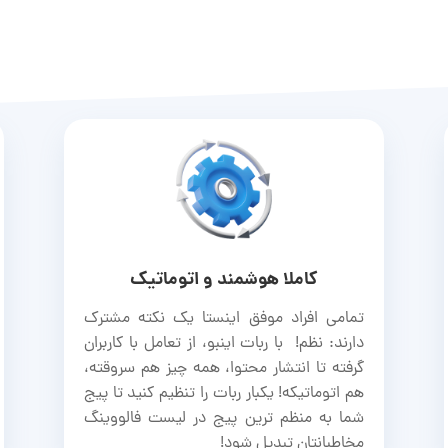
کاملا هوشمند و اتوماتیک
تمامی افراد موفق اینستا یک نکته‌ مشترک
دارند: نظم! با ربات اینبو، از تعامل با کاربران
گرفته تا انتشار محتوا، همه چیز هم سروقته،
هم اتوماتیکه! یکبار ربات را تنظیم کنید تا پیج
شما به منظم ترین پیج در لیست فالووینگ
مخاطبانتان تبدیل شود!