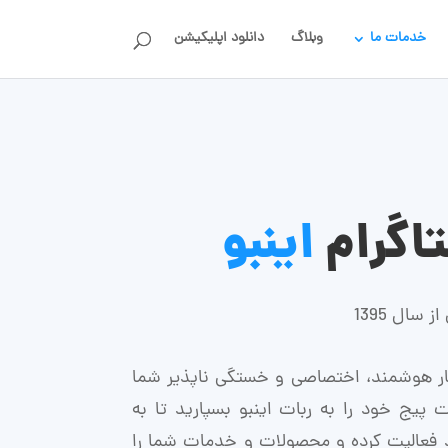
خدمات ما
وبلاگ
دانلود اپلیکیشن
تاگرام
اینبو
 سال 1395
تیار هوشمند، اختصاصی و خستگی ناپذیر شما
 پیج خود را به ربات اینبو بسپارید تا به
دفمند فعالیت کرده و محصولات و خدمات شما را