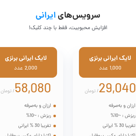
سرویس‌های
ایرانی
افزایش محبوبیت، فقط با چند کلیک!
لایک ایرانی برنزی
لایک ایرانی برنزی
1,000 عدد
2,000 عدد
58,080
29,040
/
تومان
/
تومان
ارزان و به‌صرفه
ارزان و به‌صرفه
ریزش : ~10%
ریزش : ~10%
تقریبا 30 % ایرانی
تقریبا 30 % ایرانی