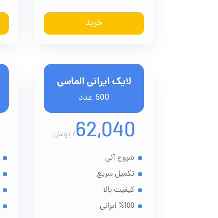
خرید
لایک ایرانی الماسی
500 عدد
62,040
/
تومان
شروع آنی
تکمیل سریع
کیفیت بالا
%100 ایرانی