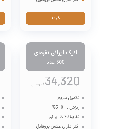
اکثرا دارای عکس پروفایل
خرید
لایک ایرانی نقره‌ای
500 عدد
34,320
/
تومان
تکمیل سریع
ریزش : ~10-5%
تقریبا 70 % ایرانی
اکثرا دارای عکس پروفایل