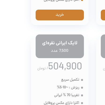
اکثرا دارای عکس پروفایل
خرید
لایک ایرانی نقره‌ای
7,500 عدد
504,900
ن
/
تومان
تکمیل سریع
ریزش : ~10-5%
تقریبا 70 % ایرانی
اکثرا دارای عکس پروفایل