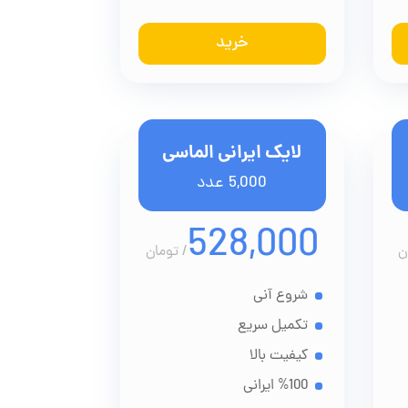
خرید
لایک ایرانی الماسی
5,000 عدد
528,000
ن
/
تومان
شروع آنی
تکمیل سریع
کیفیت بالا
%100 ایرانی