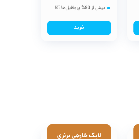
بیش از 90% پروفایل‌ها آقا
خرید
لایک خارجی برنزی