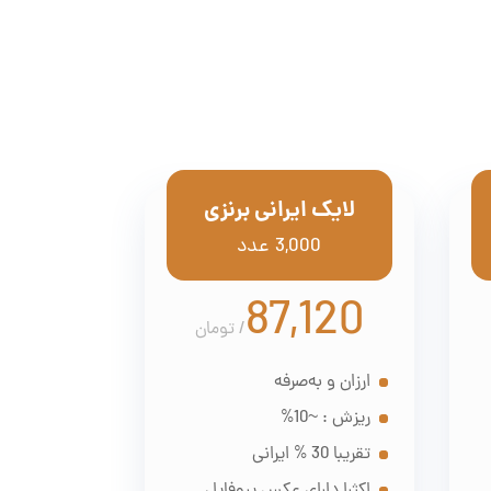
لایک ایرانی برنزی
3,000 عدد
87,120
/
تومان
ارزان و به‌صرفه
ریزش : ~10%
تقریبا 30 % ایرانی