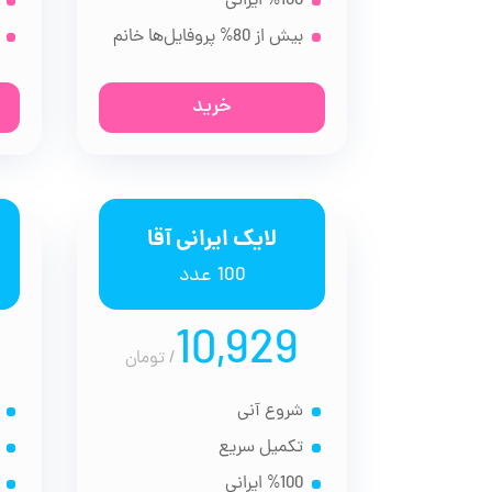
%100 ایرانی
بیش از 80% پروفایل‌ها خانم
خرید
لایک ایرانی آقا
100 عدد
10,929
/
تومان
شروع آنی
تکمیل سریع
%100 ایرانی