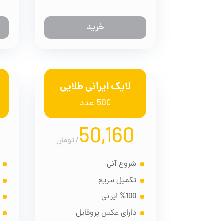
خرید
لایک ایرانی طلایی
500 عدد
50,160
/
تومان
شروع آنی
تکمیل سریع
%100 ایرانی
دارای عکس پروفایل