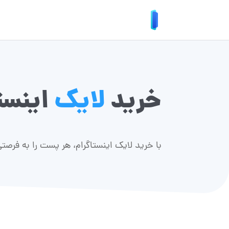
خرید
لایک
اینست
با
خرید لایک اینستاگرام
، هر پست را به فرصتی