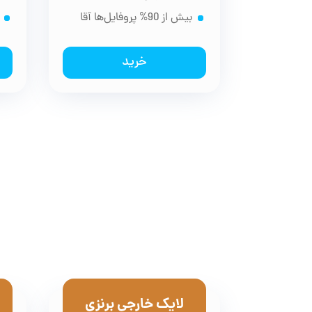
بیش از 90% پروفایل‌ها آقا
خرید
لایک خارجی برنزی