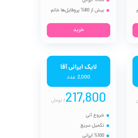
%100 ایرانی
بیش از 80% پروفایل‌ها خانم
خرید
لایک ایرانی آقا
2,000 عدد
217,800
/
تومان
شروع آنی
تکمیل سریع
%100 ایرانی