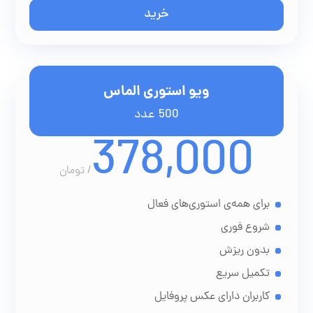
خرید
ویو استوری الماس
500 عدد
378,000
/
تومان
برای همه‌ی استوری‌های فعال
شروع فوری
بدون ریزش
تکمیل سریع
کاربران دارای عکس پروفایل