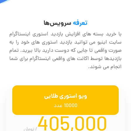
تعرفه
سرویس‌ها
با خرید بسته های افزایش بازدید استوری اینستاگرام
سایت اینبو می توانید بازدید استوری های خود را به
صورت واقعی تا جایی که دوست دارید بالا ببرید. تمام
بازدیدها توسط اکانت های واقعی اینستاگرام برای شما
انجام می شوند.
ویو استوری طلایی
10000 عدد
405,000
/
تومان