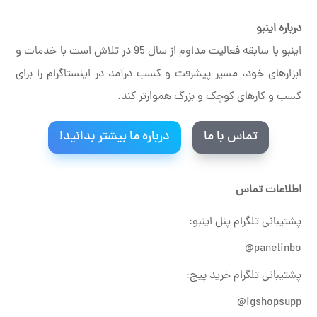
درباره اینبو
اینبو با سابقه فعالیت مداوم از سال 95 در تلاش است با خدمات و
ابزارهای خود، مسیر پیشرفت و کسب درآمد در اینستاگرام را برای
کسب و کارهای کوچک و بزرگ هموارتر کند.
تماس با ما
درباره ما بیشتر بدانید!
اطلاعات تماس
پشتیبانی تلگرام پنل اینبو:
panelinbo@
پشتیبانی تلگرام خرید پیج:
igshopsupp@