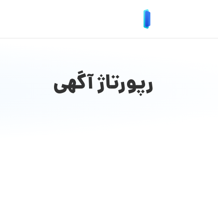
رپورتاژ آگهی