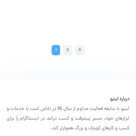
اگر برای مدتی در فضای مجازی تولید محتوا کرده باشید، احتمالاً با
اصطلاح فلاپ شدن پست در اینستاگرام مواجه شده‌اید. فلاپ
شدن یکی از...
1
2
3
درباره اینبو
اینبو با سابقه فعالیت مداوم از سال 95 در تلاش است با خدمات و
ابزارهای خود، مسیر پیشرفت و کسب درآمد در اینستاگرام را برای
کسب و کارهای کوچک و بزرگ هموارتر کند.