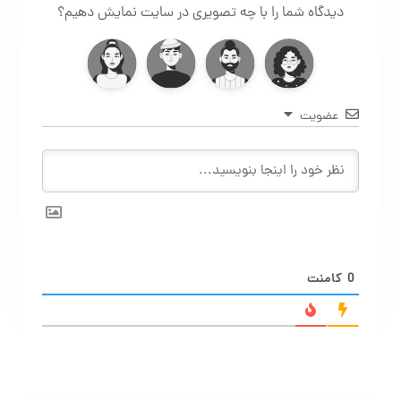
دیدگاه شما را با چه تصویری در سایت نمایش دهیم؟
عضویت
0
کامنت