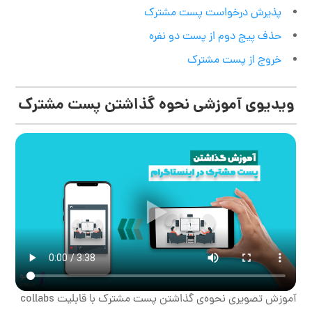
پذیرش درخواست پست مشترک
حذف پیج دوم از پست دو نفره
خروج از پست مشترک
ویدیوی آموزشی نحوه گذاشتن پست مشترک
آموزش تصویری نحوه‌ی گذاشتن پست مشترک با قابلیت collabs