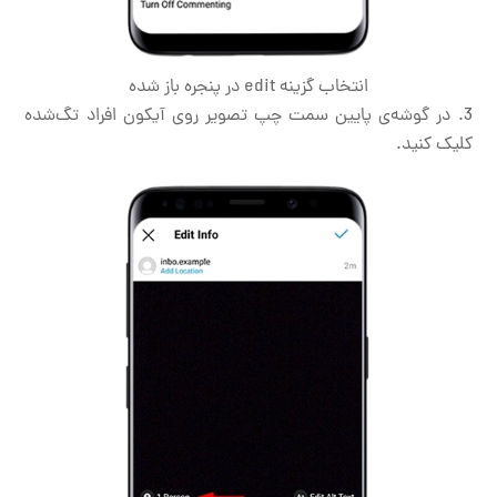
انتخاب گزینه edit در پنجره باز شده
در گوشه‌ی پایین سمت چپ تصویر روی آیکون افراد تگ‌شده
کلیک کنید.