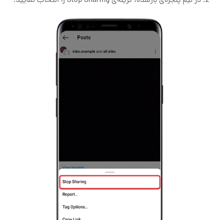
در نیم پنجره‌ی بازشده، گزینه‌ی Stop Sharing را انتخاب نمایید.