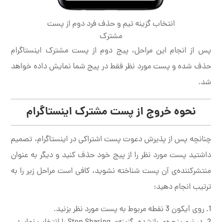
انتخاب گزینه تیم و حذف فرد دوم از پست
مشترک
پس از انجام این مراحل، پیج دوم از پست مشترک اینستاگرام
حذف شده و پست مورد نظر فقط در پیج شما نمایش داده خواهد
شد.
نحوه خروج از پست مشترک اینستاگرام
چنانچه پس از پذیرش دعوت پست اشتراکی در اینستاگرام، تصمیم
داشتید پست مورد نظر را از پیج خود حذف کنید و دیگر به عنوان
منتشرکننده‌ی آن پست شناخته نشوید، کافی است مراحل زیر را به
ترتیب انجام دهید:
روی آیکون 3 نقطه مربوط به پست مورد نظر بزنید.