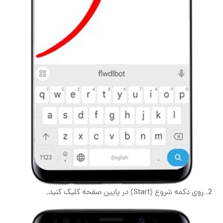
2. روی دکمه شروع (Start) در پایین صفحه کلیک کنید.