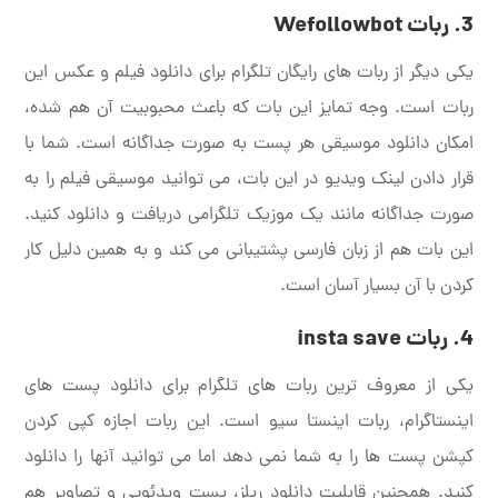
3.
ربات
Wefollowbot
یکی دیگر از ربات های رایگان تلگرام برای دانلود فیلم و عکس این
ربات است. وجه تمایز این بات که باعث محبوبیت آن هم شده،
امکان دانلود موسیقی هر پست به صورت جداگانه است. شما با
قرار دادن لینک ویدیو در این بات، می توانید موسیقی فیلم را به
صورت جداگانه مانند یک موزیک تلگرامی دریافت و دانلود کنید.
این بات هم از زبان فارسی پشتیبانی می کند و به همین دلیل کار
کردن با آن بسیار آسان است.
4. ربات
insta save
یکی از معروف ترین ربات های تلگرام برای دانلود پست های
اینستاگرام، ربات اینستا سیو است. این ربات اجازه کپی کردن
کپشن پست ها را به شما نمی دهد اما می توانید آنها را دانلود
کنید. همچنین قابلیت دانلود ریلز، پست ویدئویی و تصاویر هم