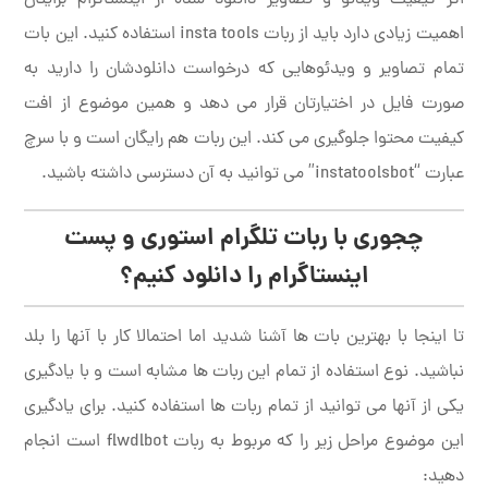
اهمیت زیادی دارد باید از ربات insta tools استفاده کنید. این بات
تمام تصاویر و ویدئوهایی که درخواست دانلودشان را دارید به
صورت فایل در اختیارتان قرار می دهد و همین موضوع از افت
کیفیت محتوا جلوگیری می کند. این ربات هم رایگان است و با سرچ
عبارت “instatoolsbot” می توانید به آن دسترسی داشته باشید.
چجوری با ربات تلگرام استوری و پست
اینستاگرام را دانلود کنیم؟
تا اینجا با بهترین بات ها آشنا شدید اما احتمالا کار با آنها را بلد
نباشید. نوع استفاده از تمام این ربات ها مشابه است و با یادگیری
یکی از آنها می توانید از تمام ربات ها استفاده کنید. برای یادگیری
این موضوع مراحل زیر را که مربوط به ربات flwdlbot است انجام
دهید: