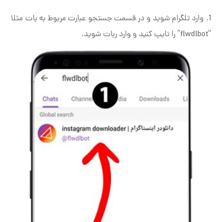
1. وارد تلگرام شوید و در قسمت جستجو عبارت مربوط به بات مثلا
“flwdlbot” را تایپ کنید و وارد ربات شوید.