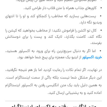
تقویم محتوایی تنظیم کنید و حتما طبق آن پیش بروید.
کاور‌های جذاب همراه با متن قلاب دار طراحی کنید.
پست‌هایی بسازید که مخاطب را کنجکاو کند و او را تا انتهای
ویدیو نگه دارد.
کال تو اکشن را فراموش نکنید؛ از مخاطب بخواهید که کپشن را
نگاه کند، کامنت بگذارد، لایک کند و پست را برای دوستانش
بفرستد.
اما اگر به دنبال سریع‌ترین راه برای ورود به اکسپلور هستید،
خرید اکسپلور
از اینبو یک معجزه برای پیج شما خواهد بود.
در نهایت، اگر تمام نکات را رعایت کردید اما باز هم نتیجه نگرفتید،
این دیگر مشکل شما نیست بلکه باگی از سمت اینستاگرام است.
به همین دلیل باید یک متن انگلیسی رفتن به اکسپلور اینستاگرام
آماده کنید و به پشتیبانی ارسال کنید.