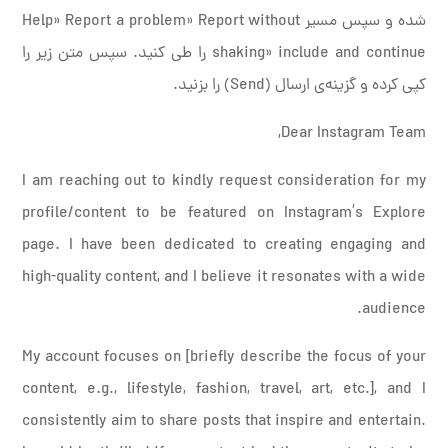
شده و سپس مسیر Help» Report a problem» Report without
shaking» include and continue را طی کنید. سپس متن زیر را
کپی کرده و گزینه‌ی ارسال (Send) را بزنید.
Dear Instagram Team,
I am reaching out to kindly request consideration for my
profile/content to be featured on Instagram’s Explore
page. I have been dedicated to creating engaging and
high-quality content, and I believe it resonates with a wide
audience.
My account focuses on [briefly describe the focus of your
content, e.g., lifestyle, fashion, travel, art, etc.], and I
consistently aim to share posts that inspire and entertain.