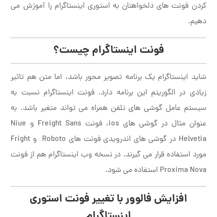
کردن فونت های دلخواهتان به استوری اینستاگرام را آموزش می
دهیم.
فونت اینستاگرام چیست؟
شاید اینستاگرام یک برنامه تصویر محور باشد، اما متن هم تاثیر
زیادی در الگوریتم این برنامه دارد. فونت اینستاگرام نسبت به
سیستم عامل گوشی های تلفن همراه می تواند متغیر باشد. به
عنوان مثال در گوشی های ios، فونت Freight Sans و Niue
Helvetia در گوشی های اندرویدی فونت های Roboto و Fright
مورد استفاده قرار می گیرند. در نسخه وب اینستاگرام هم از فونت
Proxima Nova استفاده می شود.
افزایش فالوور با تغییر فونت استوری
اینستاگرام