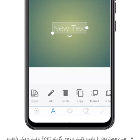
متن مورد نظر را تایپ کنید و روی گزینه Font بزنید و یک فونت