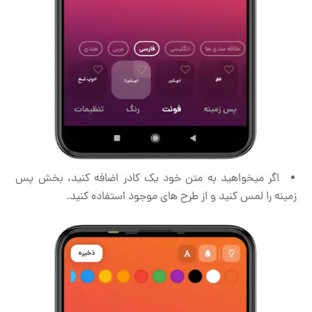
اگر میخواهید به متن خود یک کادر اضافه کنید، بخش پس
زمینه را لمس کنید و از طرح های موجود استفاده کنید.