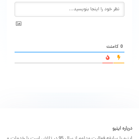
0
کامنت
درباره اینبو
اینبو با سابقه فعالیت مداوم از سال 95 در تلاش است با خدمات و