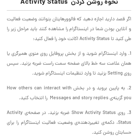
نحوه روشن کردن
Activity Status
اگر قصد دارید اجازه دهید که فالوورهایتان بتوانند وضعیت فعالیت
و آنلاین بودن شما در اینستاگرام را مشاهده کنند باید مراحل زیر را
طی کنید تا Activity Status اکانت خود را فعال کنید:
1. وارد اینستاگرام شوید و از بخش پروفایل روی منوی همبرگری یا
همان علامت سه خط بالای صفحه سمت راست ضربه بزنید. سپس
روی Setting بزنید تا وارد تنظیمات اینستاگرام شوید.
2. به پایین بروید و در بخش How others can interact with
you گزینه‌ی Messages and story replies را انتخاب کنید.
3. روی Show Activity Status ضربه بزنید. در صفحه‌‌ی Activity
Status، دکمه‌ی تغییردهنده‌ی وضعیت فعالیت اینستاگرام را برای
حسابتان روشن کنید.