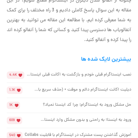
چگونه از آنفالو شدن دیگران در اینستاگرام مطلع شویم؟ در این
مقاله به این سوال پاسخ کاملی دادیم و 3 راه مختلف را برای کمک
به شما معرفی کرده ایم. با مطالعه این مقاله می توانید به بهترین
آنفالویاب ها دسترسی پیدا کنید و کسانی که شما را آنفالو کرده اند
را پیدا کرده و آنفالو کنید.
بیشترین لایک شده ها
نصب اینستاگرام قبلی خودم و بازگشت به اکانت قبلی اینستا...
4.4K
دیلیت اکانت اینستاگرام دائم و موقت + (حذف سریع با...
1.1K
حل مشکل ورود به اینستاگرام؛ چرا کد اینستا نمیاد؟
1K
ورود به اینستا؛ به راحتی و بدون مشکل وارد اینستا...
609
آموزش گذاشتن پست مشترک در اینستاگرام با قابلیت Collabs
540