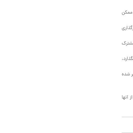
 ممکن
گذاری
شترک
ذارد،
ر شده
 آنها