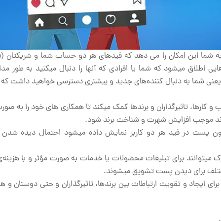
ما این امکان را می­ دهد که فیدهای هر دو حساب شما و شریکتان (ف
طلاق می­شود که شما یا افرادی که آنها را دنبال می­کنید به طور مدا
یعنی شما به دنبال کننده­‌های جدید و بیشتری دسترسی خواهید داشت که
 و کارها، تاثیرگذاران و برندها کمک میکند تا همکاری های خود را به صورت
تواند موجب افزایش شهرت و شناخت برند شود.
 پست در فید هر دو کاربر نمایش داده می­شود احتمال دیده شدن آ
ی­توانند برای تبلیغات محصولات یا خدمات به صورت مؤثر و با هزینه­‌ی
ن مختلف برای دیدن پست تشویق می­شوند.
 ایجاد و تقویت ارتباطات بین برندها، تاثیرگذاران و حتی دوستان و هم