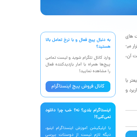
­ های
به دنبال پیج فعال‌ و با نرخ تعامل بالا
جذاب این پلتفرم امکان ساخت پست­ های دو نفره و اشتراک گذاری آنها است که برای تعامل بیشتر میان کاربران مورد استفاده قرار می­
هستید؟
ت آن،
وارد کانال تلگرام شوید و لیست تمامی
پیج‌ها همراه با آمار بازدیدکننده فعال
را مشاهده نمایید!
تر با
کانال فروش پیج اینستاگرام
برد و
اینستاگرام بلدی؟ نه؟ خب چرا دانلود
نمی‌کنی؟!
با اپلیکیشن آموزش اینستاگرام اینبو،
دیگه لازم نیست از دوستات بپرسی