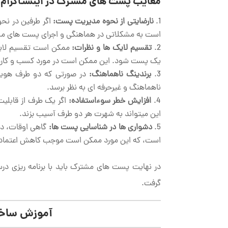
معایب پست های مشترک در اینستاگرام:
نارضایتی از نحوه مدیریت پست:
اگر طرفین در نح
است به مشکلاتی در هماهنگی و اجرای پست ­های م
تقسیم لایک ها و نظرات:
ممکن است تقسیم لایک 
یک پست شود. این ممکن است در مورد کسب و کارها 
برندینگ ناهماهنگ:
در صورتی که دو طرف هویت
ناهماهنگ و غیرحرفه ای به نظر برسد.
افزایش خطر سوءاستفاده:
اگر یک طرف از قابلی
این می­تواند به شهرت هر دو طرف آسیب بزند.
دشواری ها در شناسایی پست ها:
گاهی اوقات، دن
است، که این مورد ممکن است موجب کاهش اعتماد یا
در نهایت پست های مشترک باید با برنامه ریزی درست
گرفت.
آموزش ساخت