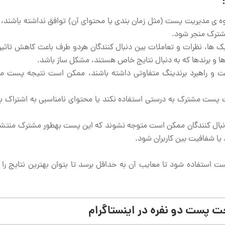
وه ی مدیریت پست (مثل زمان بندی یا محتوای آن) توافق نداشته باشند،
شترک منجر شود.
ها، نظرات و تعاملات بین دنبال­ کنندگان هردو طرف باعث کاهش تاثیر
و برندها که به دنبال نتایج خاص هستند، مشکل ساز باشد.
 و راهبرد برندینگ متفاوتی داشته باشند، ممکن است نتیجه پست م
ت پست مشترک به درستی استفاده نکند یا محتوای نامناسبی به اشتراک بگ
بال کنندگان ممکن است متوجه نشوند که این پست به­طور مشترک منتش
 شفافیت بین کاربران شود.
 استفاده شود تا معایب آن به حداقل برسد تا بتوان بهترین نتایج را از
 پست دو نفره در اینستاگرام