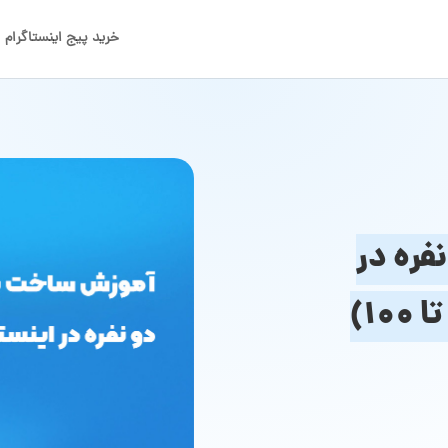
خرید پیج اینستاگرام
ره در
۱)