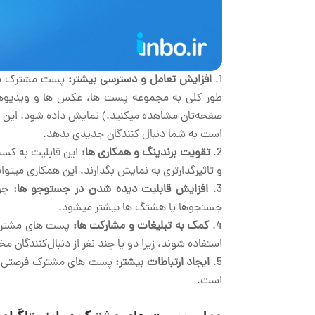
افزایش تعامل و دسترسی بیشتر:
پست مشترک به ش
طور کلی به مجموعه پست ها، عکس ها و ویدیوهایی ا
صفحه‌تان مشاهده می­کنید.) نمایش داده شود. این 
است به شما دنبال­ کنندگان جدیدی بدهد.
تقویت برندینگ و همکاری ها:
این قابلیت به کسب
و تاثیرگذارتری به نمایش بگذارند. این همکاری می
افزایش قابلیت دیده شدن در جستوجو ها:
چون
جستجوها یا هشتگ ها بیشتر می­شود.
کمک به تبلیغات و مشارکت ها:
پست های مشترک م
استفاده شوند، زیرا دو یا چند نفر از دنبال­‌کنندگا
ایجاد ارتباطات بیشتر:
پست های مشترک فرصتی برای
است.