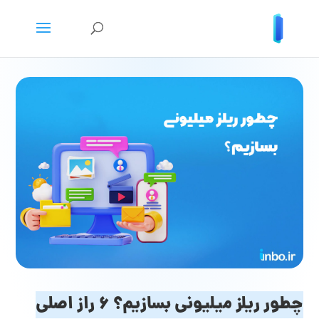
چطور ریلز میلیونی بسازیم؟ ۶ راز اصلی