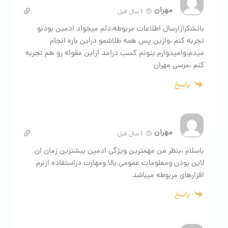
مهران
1 سال قبل
باتشکرازارسال اطلاعات مربوطه،دلم میخواد ادمین بودنو
تجربه کنم ،وازین پس همه طلاشمو دراین باره انجام
میدم،وامیدوارم بتونم کسب درامد ازاین مقوله رو هم تجربه
کنم ،مرسی مهران
پاسخ
مهران
1 سال قبل
باسلام ،بنظر من مهمترین ویژگی ادمین بیشترین زمان ان
لاین بودن ومعلومات عمومی بالا ومهارت دراستفاده ازنرم
افزارهای مربوطه میباشد
پاسخ