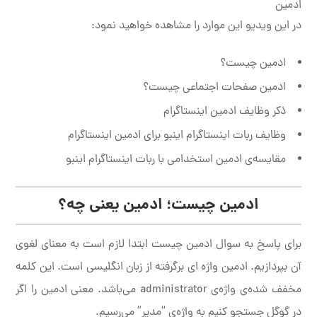
ادمین
در این ویدیو این موارد را مشاهده خواهید نمود:
ادمین چیست؟
ادمین صفحات اجتماعی چیست؟
ذکر وظایف ادمین اینستاگرام
وظایف ربات اینستاگرام اینبو برای ادمین اینستاگرام
مقایسه‌ی ادمین استخدامی با ربات اینستاگرام اینبو
ادمین چیست؛ ادمین یعنی چه؟
برای پاسخ به سوال ادمین چیست ابتدا لازم است به معنای لغوی
آن بپردازیم. ادمین واژه ای برگرفته از زبان انگلیسی است. این کلمه
مخفف شده‌ی واژه‌ی administrator می‌باشد. معنی ادمین را اگر
در گوگل جستجو کنیم به واژه‌ی “مدیر” می‌رسیم.