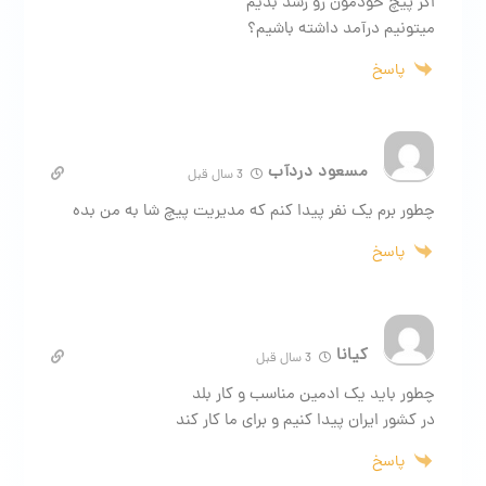
اگر پيچ خودمون رو رشد بديم
ميتونيم درآمد داشته باشيم؟
پاسخ
مسعود دردآب
3 سال قبل
چطور برم یک نفر پیدا کنم که مدیریت پیچ شا به من بده
پاسخ
کیانا
3 سال قبل
چطور باید یک ادمین مناسب و کار بلد
در کشور ایران پیدا کنیم و برای ما کار کند
پاسخ