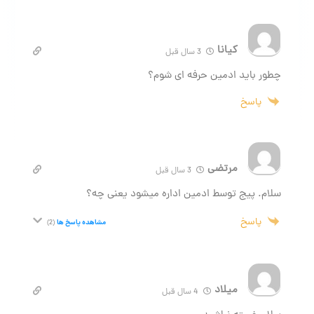
کیانا
3 سال قبل
چطور باید ادمین حرفه ای شوم؟
پاسخ
مرتضی
3 سال قبل
سلام. پیج توسط ادمین اداره میشود یعنی چه؟
پاسخ
مشاهده پاسخ ها
(2)
میلاد
4 سال قبل