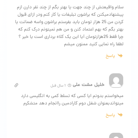
سلام واقیعتش از چند جهت یا بهتر بگم از چند نفر دارن ازم
پیشنهادمیکنن که براشون تبلیغات یا کار کنم ودر ازای قبول
کردن من 25 هزار تومان باید بفرستم براشون واسه ضمانت یا
بهتر بگم که بهم اعتماد کنن و من هم نمیتونم درک کنم که
چرا فقط 25هزارتومان آیا این یک کلاه برداری است یا خیر ؟
لطفا راه نمایی کنید ممنون میشم
پاسخ
خلیل مشت علی
1 سال قبل
میخواستم بدونم ایا کسی که تسلط کمی به انگلیسی دارد
میتواندبعنوان شغل دوم کارادمین راانجام دهد متشکرم
پاسخ