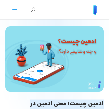
ادمین چیست؛ معنی ادمین در