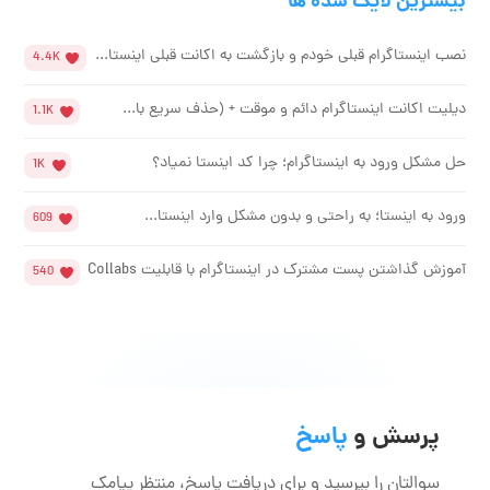
بیشترین لایک شده ها
نصب اینستاگرام قبلی خودم و بازگشت به اکانت قبلی اینستا...
4.4K
دیلیت اکانت اینستاگرام دائم و موقت + (حذف سریع با...
1.1K
حل مشکل ورود به اینستاگرام؛ چرا کد اینستا نمیاد؟
1K
ورود به اینستا؛ به راحتی و بدون مشکل وارد اینستا...
609
آموزش گذاشتن پست مشترک در اینستاگرام با قابلیت Collabs
540
پرسش و
پاسخ
سوالتان را بپرسید و برای دریافت پاسخ، منتظر پیامک