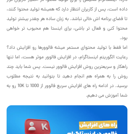
دارد. اینستاگرام محیطی را برای تولید محتوا در اختیار کاربران قرار
داده است، پس از کاربران انتظار دارد که همیشه تولید محتوا کنند،
تا فضای برنامه اش خالی نباشد. به زبان ساده هر چقدر بیشتر تولید
محتوا کنی و فعال تر باشی، برای اینستا هم محبوب تر خواهی
بود.
اما فقط با تولید محتوای مستمر میشه فالوورها رو افزایش داد؟
رعایت الگوریتم اینستاگرام، در افزایش فالوور موثر هست، اما تنها
راهکار و سریعترین روش افزایش فالوور نیست. پس شما باید چند
روش را به همراه هم انجام دهید تا بتوانید به نتیجه مطلوب
برسید. در ادامه راه های افزایش سریع فالوور از 1000 تا 10K رو به
شما آموزش می دهیم.