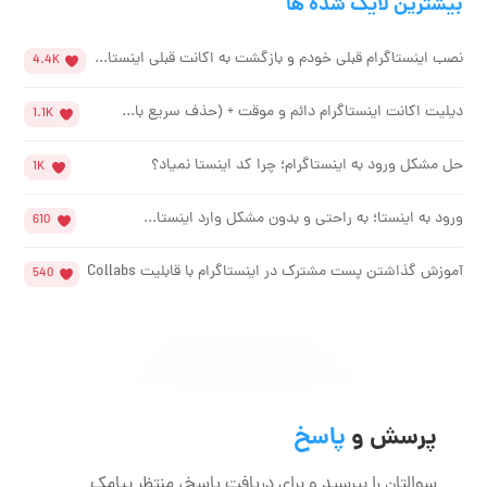
بیشترین لایک شده ها
نصب اینستاگرام قبلی خودم و بازگشت به اکانت قبلی اینستا...
4.4K
دیلیت اکانت اینستاگرام دائم و موقت + (حذف سریع با...
1.1K
حل مشکل ورود به اینستاگرام؛ چرا کد اینستا نمیاد؟
1K
ورود به اینستا؛ به راحتی و بدون مشکل وارد اینستا...
610
آموزش گذاشتن پست مشترک در اینستاگرام با قابلیت Collabs
540
پرسش و
پاسخ
سوالتان را بپرسید و برای دریافت پاسخ، منتظر پیامک