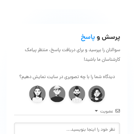
پرسش و
پاسخ
سوالتان را بپرسید و برای دریافت پاسخ، منتظر پیامک
کارشناسان ما باشید!
دیدگاه شما را با چه تصویری در سایت نمایش دهیم؟
عضویت