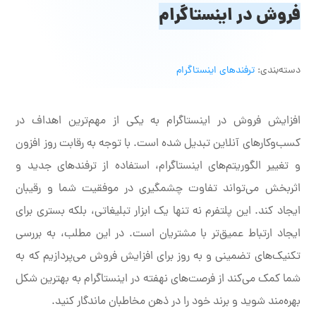
فروش در اینستاگرام
دسته‌بندی:
ترفندهای اینستاگرام
افزایش فروش در اینستاگرام به یکی از مهم‌ترین اهداف در
کسب‌وکارهای آنلاین تبدیل شده است. با توجه به رقابت روز افزون
و تغییر الگوریتم‌های اینستاگرام، استفاده از ترفندهای جدید و
اثربخش می‌تواند تفاوت چشمگیری در موفقیت شما و رقیبان
ایجاد کند. این پلتفرم نه تنها یک ابزار تبلیغاتی، بلکه بستری برای
ایجاد ارتباط عمیق‌تر با مشتریان است. در این مطلب، به بررسی
تکنیک‌های تضمینی و به روز برای افزایش فروش می‌پردازیم که به
شما کمک می‌کند از فرصت‌های نهفته در اینستاگرام به بهترین شکل
بهره‌مند شوید و برند خود را در ذهن مخاطبان ماندگار کنید.