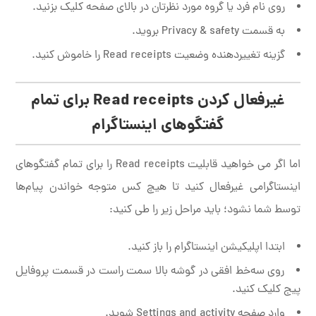
روی نام فرد یا گروه مورد نظرتان در بالای صفحه کلیک بزنید.
به قسمت Privacy & safety بروید.
گزینه تغییردهنده‌ وضعیت Read receipts را خاموش کنید.
غیرفعال کردن
Read receipts
برای تمام
گفتگوهای اینستاگرام
اما اگر می خواهید قابلیت Read receipts را برای تمام گفتگوهای
اینستاگرامی غیرفعال کنید تا هیچ کس متوجه خواندن پیام‌ها
توسط شما نشود؛ باید مراحل زیر را طی کنید:
ابتدا اپلیکیشن اینستاگرام را باز کنید.
روی سه‌خط افقی در گوشه‌ بالا سمت راست در قسمت پروفایل
پیج کلیک کنید.
وارد صفحه‌ Settings and activity شوید.