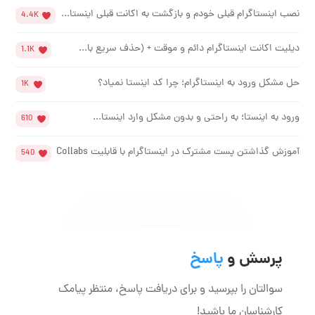
نصب اینستاگرام قبلی خودم و بازگشت به اکانت قبلی اینستا...
4.4K
دیلیت اکانت اینستاگرام دائم و موقت + (حذف سریع با...
1.1K
حل مشکل ورود به اینستاگرام؛ چرا کد اینستا نمیاد؟
1K
ورود به اینستا؛ به راحتی و بدون مشکل وارد اینستا...
610
آموزش گذاشتن پست مشترک در اینستاگرام با قابلیت Collabs
540
پرسش و
پاسخ
سوالتان را بپرسید و برای دریافت پاسخ، منتظر پیامک
کارشناسان ما باشید!