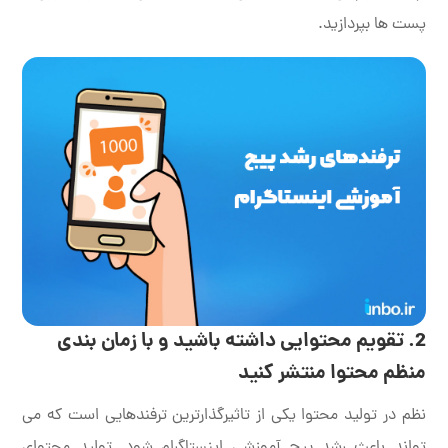
پست ها بپردازید.
2. تقویم محتوایی داشته باشید و با زمان بندی
منظم محتوا منتشر کنید
نظم در تولید محتوا یکی از تاثیرگذارترین ترفندهایی است که می
تواند باعث رشد پیج آموزشی اینستاگرام شود. تولید محتوای