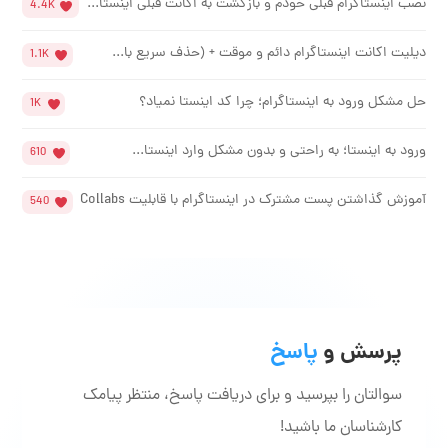
نصب اینستاگرام قبلی خودم و بازگشت به اکانت قبلی اینستا...
4.4K
دیلیت اکانت اینستاگرام دائم و موقت + (حذف سریع با...
1.1K
حل مشکل ورود به اینستاگرام؛ چرا کد اینستا نمیاد؟
1K
ورود به اینستا؛ به راحتی و بدون مشکل وارد اینستا...
610
آموزش گذاشتن پست مشترک در اینستاگرام با قابلیت Collabs
540
پرسش و
پاسخ
سوالتان را بپرسید و برای دریافت پاسخ، منتظر پیامک
کارشناسان ما باشید!