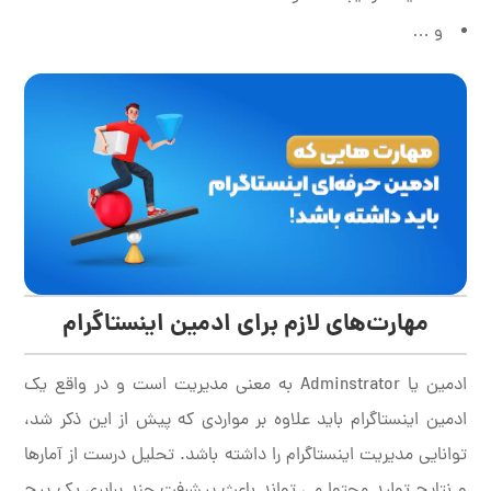
و …
مهارت‌های لازم برای ادمین اینستاگرام
ادمین یا Adminstrator به معنی مدیریت است و در واقع یک
ادمین اینستاگرام باید علاوه بر مواردی که پیش از این ذکر شد،
توانایی مدیریت اینستاگرام را داشته باشد. تحلیل درست از آمارها
و نتایج تولید محتوا می تواند باعث پیشرفت چند برابری یک پیج