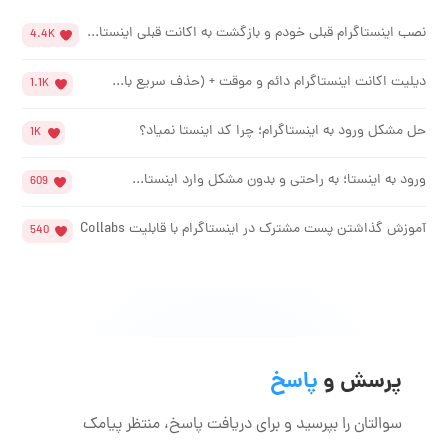
نصب اینستاگرام قبلی خودم و بازگشت به اکانت قبلی اینستا...
4.4K
دیلیت اکانت اینستاگرام دائم و موقت + (حذف سریع با...
1.1K
حل مشکل ورود به اینستاگرام؛ چرا کد اینستا نمیاد؟
1K
ورود به اینستا؛ به راحتی و بدون مشکل وارد اینستا...
609
آموزش گذاشتن پست مشترک در اینستاگرام با قابلیت Collabs
540
پرسش و
پاسخ
سوالتان را بپرسید و برای دریافت پاسخ، منتظر پیامک