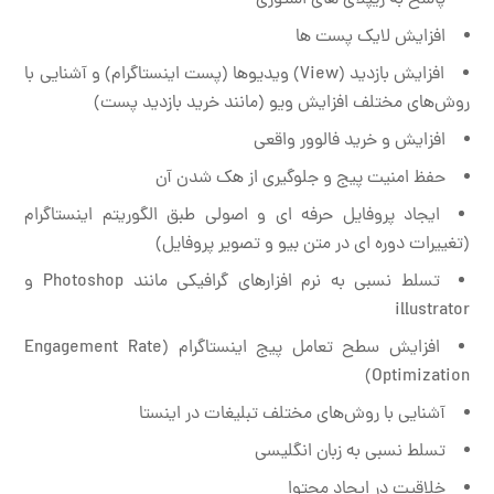
پاسخ به ریپلای های استوری
افزایش لایک پست ها
افزایش بازدید (View) ویدیوها (پست اینستاگرام) و آشنایی با
روش‌های مختلف افزایش ویو (مانند خرید بازدید پست)
افزایش و خرید فالوور واقعی
حفظ امنیت پیج و جلوگیری از هک شدن آن
ایجاد پروفایل حرفه ای و اصولی طبق الگوریتم اینستاگرام
(تغییرات دوره ای در متن بیو و تصویر پروفایل)
تسلط نسبی به نرم افزارهای گرافیکی مانند Photoshop و
illustrator
افزایش سطح تعامل پیج اینستاگرام (Engagement Rate
Optimization)
آشنایی با روش‌های مختلف تبلیغات در اینستا
تسلط نسبی به زبان انگلیسی
خلاقیت در ایجاد محتوا