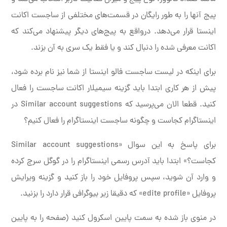
پیج آنها را به طور رایگان در قسمت‌های مختلفی از ساجست اکانت
اینستا قرار می‌دهد. درواقع به پیج‌های دیگر پیشنهاد می‌کند که
اکانت معرفی شده را دنبال کند و یا فقط یک سری به آن بزند.
برای اینکه در لیست ساجست فالو اینستا از شما نیز نام برده شود،
پیش از هر کاری ابتدا باید گزینه سیمیلار اکانت ساجست را فعال
کنید. قطعا الان می‌پرسید که Similar account suggestions در
اینستاگرام کجاست و چگونه ساجست اینستاگرام را فعال کنیم؟
برای پاسخ به این سوال «Similar account suggestions
کجاست؟» ابتدا باید آدرس رسمی اینستاگرام را در گوگل سرچ کرده
و وارد آن شوید، سپس پروفایل خود را باز کنید و گزینه ویرایش
پروفایل «edite profile» که دقیقا زیر بیوگرافی قرار دارد را بزنید.
در منوی باز شده به سمت پایین اسکرول کنید (صفحه را به پایین