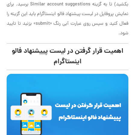
بکشید) تا به گزینه Similar account suggestions برسید. برای
نمایش پروفایل در لیست پیشنهاد فالو اینستاگرام باید این گزینه را
فعال کنید و سپس روی عبارت آبی رنگ «submit» بزنید تا تایید
شود.
اهمیت قرار گرفتن در لیست پییشنهاد فالو
اینستاگرام