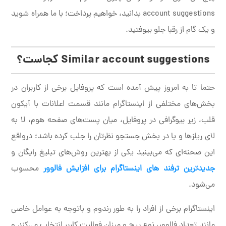
account suggestions بدانید، خواهیم پرداخت؛ با ما همراه شوید
و یک گام از رقبا جلو بیوفتید.
Similar account suggestions کجاست؟
حتما تا به امروز پیش آمده است که پروفایل برخی از کاربران در
بخش‌های مختلفی از اینستاگرام مانند قسمت اعلانات با آیکون
قلب، زیر بیوگرافی در پروفایل، میان پست‌های صفحه هوم، لا به
لای ریلزها و یا در بخش جستجو نظرتان را جلب کرده باشد؛ درواقع
این صحنه‌ای که می‌بینید یکی از بهترین روش‌های تبلیغ رایگان و
جدیدترین ترفند های اینستاگرام برای افزایش فالوور
محسوب
می‌شود.
اینستاگرام برخی از افراد را به طور رندوم و باتوجه به عوامل خاصی
مانند تعداد فالوور، نوع پیج و میزان فعالیت کاربر انتخاب می‌کند و