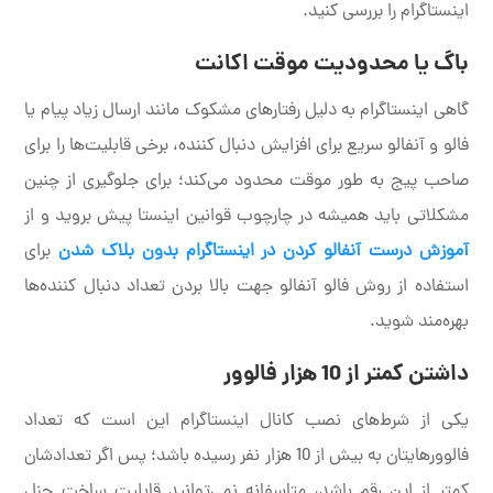
اینستاگرام را بررسی کنید.
باگ یا محدودیت موقت اکانت
گاهی اینستاگرام به دلیل رفتارهای مشکوک مانند ارسال زیاد پیام یا
فالو و آنفالو سریع برای افزایش دنبال کننده، برخی قابلیت‌ها را برای
صاحب پیج به طور موقت محدود می‌کند؛ برای جلوگیری از چنین
مشکلاتی باید همیشه در چارچوب قوانین اینستا پیش بروید و از
آموزش درست آنفالو کردن در اینستاگرام بدون بلاک شدن
برای
استفاده از روش فالو آنفالو جهت بالا بردن تعداد دنبال کننده‌ها
بهره‌مند شوید.
داشتن کمتر از 10 هزار فالوور
یکی از شرط‌های نصب کانال اینستاگرام این است که تعداد
فالوورهایتان به بیش از 10 هزار نفر رسیده باشد؛ پس اگر تعدادشان
کمتر از این رقم باشد، متاسفانه نمی‌توانید قابلیت ساخت چنل