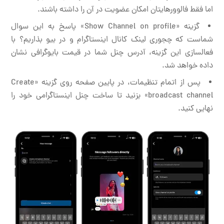
اما فقط فالوورهایتان امکان عضویت در آن را داشته باشند.
گزینه «Show Channel on profile» پاسخ به این سوال
شماست که چجوری لینک کانال اینستاگرام و در بیو بذاریم؟ با
فعالسازی این گزینه، آدرس چنل شما در قیمت بایوگرافی نشان
داده خواهد شد.
پس از اتمام تنظیمات، در پایین صفحه روی گزینه «Create
broadcast channel» بزنید تا ساخت چنل اینستاگرامی خود را
نهایی کنید.