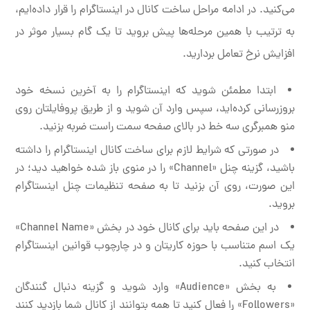
می‌کنید. در ادامه مراحل ساخت کانال در اینستاگرام را قرار داده‌ایم،
به ترتیب با همین مرحله‌ها پیش بروید تا یک گام بسیار موثر در
افزایش نرخ تعامل بردارید.
ابتدا مطمئن شوید که اینستاگرام را به آخرین نسخه خود
بروزرسانی کرده‌اید، سپس وارد آن شوید و از طریق پروفایلتان روی
منو همبرگری سه خط در بالای صفحه سمت راست ضربه بزنید.
در صورتی که شرایط لازم برای ساخت کانال اینستاگرام را داشته
باشید، گزینه چنل «Channel» را در منوی باز شده خواهید دید؛ در
این صورت، روی آن بزنید تا به صفحه تنظیمات چنل اینستاگرام
بروید.
در این صفحه باید برای کانال خود در بخش «Channel Name»
یک اسم متناسب با حوزه کاریتان و در چارچوب قوانین اینستاگرام
انتخاب کنید.
به بخش «Audience» وارد شوید و گزینه دنبال گنندگان
«Followers» را فعال کنید تا همه بتوانند از کانال شما بازدید کنند