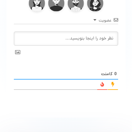
عضویت
0
کامنت