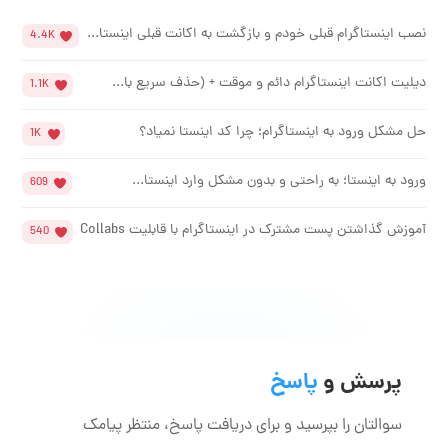
نصب اینستاگرام قبلی خودم و بازگشت به اکانت قبلی اینستا...
4.4K
دیلیت اکانت اینستاگرام دائم و موقت + (حذف سریع با...
1.1K
حل مشکل ورود به اینستاگرام؛ چرا کد اینستا نمیاد؟
1K
ورود به اینستا؛ به راحتی و بدون مشکل وارد اینستا...
609
آموزش گذاشتن پست مشترک در اینستاگرام با قابلیت Collabs
540
پرسش و
پاسخ
سوالتان را بپرسید و برای دریافت پاسخ، منتظر پیامک