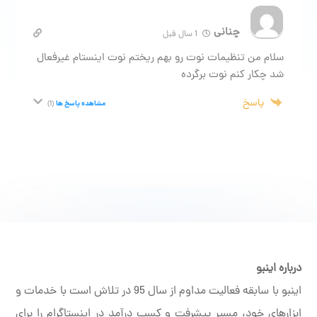
چنانی
1 سال قبل
سلام من تنظیمات نوت رو بهم ریختم نوت اینستام غیرفعال
شد چکار کنم نوت برگرده
پاسخ
مشاهده پاسخ ها
(1)
درباره اینبو
اینبو با سابقه فعالیت مداوم از سال 95 در تلاش است با خدمات و
ابزارهای خود، مسیر پیشرفت و کسب درآمد در اینستاگرام را برای