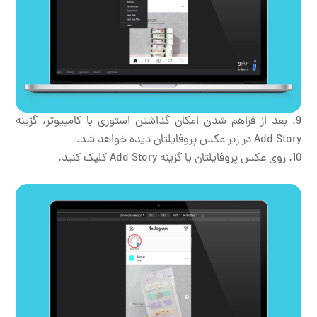
بعد از فراهم شدن امکان گذاشتن استوری با کامپیوتر، گزینه
Add Story در زیر عکس پروفایلتان دیده خواهد شد.
روی عکس پروفایلتان یا گزینه Add Story کلیک کنید.