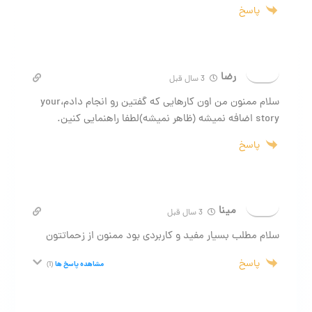
پاسخ
رضا
3 سال قبل
سلام ممنون من اون کارهایی که گفتین رو انجام دادم،your
story اضافه نمیشه (ظاهر نمیشه)لطفا راهنمایی کنین.
پاسخ
مینا
3 سال قبل
سلام مطلب بسیار مفید و کاربردی بود ممنون از زحماتتون
پاسخ
مشاهده پاسخ ها
(1)