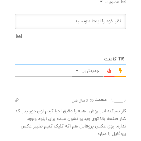
عضویت
119
کامنت
جدیدترین
محمد
3 سال قبل
کار نمیکنه این روش. همه را دقیق اجرا کردم اون دوربینی که
کنار صفحه بالا توی ویدیو نشون میده برای اپلود وجود
نداره. روی عکس پروفایل هم اگه کلیک کنیم تغییر عکس
پروفایل را میاره