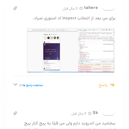
tahere
3 سال قبل
برای من بعد از انتخاب inspect اد استوری نمیاد.
پاسخ
مشاهده پاسخ ها
(1)
Sk
3 سال قبل
ببخشید من اندروید دارم ولی من قبلا یه پیج کنار پیج