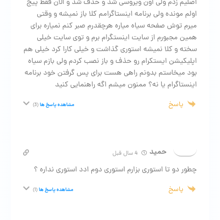
اصلیم زدم ولی اون ویروسی شد و حذف شد و الان فقط پیج
اولم مونده ولی برنامه اینستاگرامم کلا باز نمیشه و وقتی
میرم توش صفحه سیاه میاره هرچقدرم صبر کنم نمیاره برای
همین مجبورم از سایت اینستگرام برم و توی سایت خیلی
سخته و کلا نمیشه استوری گذاشت و خیلی کارا کرد خیلی هم
اپلیکیشن ایستکرام رو حذف و باز نصب کردم ولی بازم سیاه
بود میخاستم بدونم راهی هست برای پس گرفتن خود برنامه
اینستاگرام یا نه؟ ممنون میشم اگه راهنمایی کنید
پاسخ
مشاهده پاسخ ها
(3)
حمید
4 سال قبل
چطور دو تا استوری بزارم استوری دوم ادد استوری نداره ؟
پاسخ
مشاهده پاسخ ها
(1)