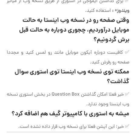
✅ برای گذاشتن ایموجی در استوری از طریق نسخه وب از میانبر
ویندوز+ :
استفاده کنید.
وقتی صفحه رو در نسخه وب اینستا به حالت
موبایل درآوردیم، چجوری دوباره به حالت قبل
برش گردونیم؟
✅ کافیست دوباره آیکون موبایل مانند رو لمس کنید و مجددا
صفحه رو رفرش کنید.
ممکنه توی نسخه وب اینستا توی استوری سوال
گذاشت؟
✅ خیر فعلا امکان گذاشتن Question Box در بخش استوری نسخه
وب اینستا وجود ندارد.
میشه به استوری با کامپیوتر گیف هم اضافه کرد؟
✅ خیر‌؛ این آپشن فعلا برای نسخه وب قرار داده نشده است.