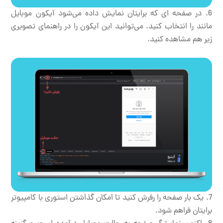
در صفحه ای که برایتان نمایش داده می‌شود آیکون موبایل
مانند را انتخاب کنید. می‌توانید این آیکون را در راهنمای تصویری
زیر هم مشاهده کنید.
یک بار صفحه را رفرش کنید تا امکان گذاشتن استوری با کامپیوتر
برایتان فراهم شود.