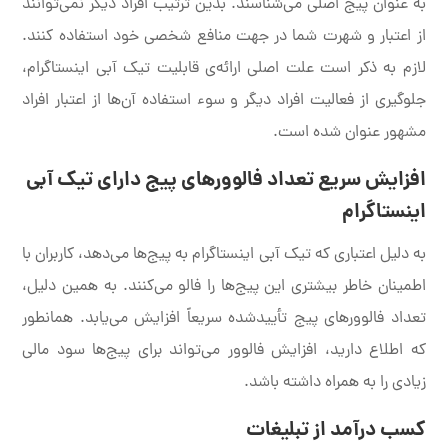
به عنوان پیج اصلی می‌شناسند. بدین ترتیب افراد دیگر نمی‌توانند
از اعتبار و شهرت شما در جهت منافع شخصی خود استفاده کنند.
لازم به ذکر است علت اصلی ارائه‌ی قابلیت تیک آبی اینستاگرام،
جلوگیری از فعالیت افراد دیگر و سوء استفاده آن‌ها از اعتبار افراد
مشهور عنوان شده است.
افزایش سریع تعداد فالوورهای پیج دارای تیک آبی
اینستاگرام
به دلیل اعتباری که تیک آبی اینستاگرام به پیج‌ها می‌دهد، کاربران با
اطمینان خاطر بیشتری این پیج‌ها را فالو می‌کنند. به همین دلیل،
تعداد فالوورهای پیج تأییدشده سریعاً افزایش می‌یابد. همانطور
که اطلاع دارید، افزایش فالوور می‌تواند برای پیج‌ها سود مالی
زیادی را به همراه داشته باشد.
کسب درآمد از تبلیغات