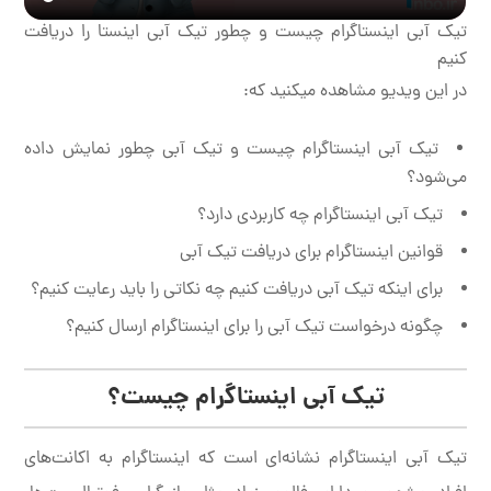
تیک آبی اینستاگرام چیست و چطور تیک آبی اینستا را دریافت
کنیم
در این ویدیو مشاهده میکنید که:
تیک آبی اینستاگرام چیست و تیک آبی چطور نمایش داده
می‌شود؟
تیک آبی اینستاگرام چه کاربردی دارد؟
قوانین اینستاگرام برای دریافت تیک آبی
برای اینکه تیک آبی دریافت کنیم چه نکاتی را باید رعایت کنیم؟
چگونه درخواست تیک آبی را برای اینستاگرام ارسال کنیم؟
تیک آبی اینستاگرام چیست؟
تیک آبی اینستاگرام نشانه‌ای است که اینستاگرام به اکانت‌های