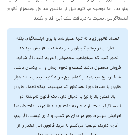
بیاورید. اما توصیه می‌کنیم قبل از داشتن حداقل چندهزار فالوور
اینستاگرامی، نسبت به دریافت تیک آبی اقدام نکنید!
تعداد فالوور زیاد نه تنها اعتبار شما را برای اینستاگرام، بلکه
اعتبارتان در چشم کاربران را نیز به شدت افزایش میدهد.
تصور کنید که میخواهید محصولی را خرید کنید. اگر شرایط
فروش محصول مانند قیمت و نحوه ارسال و … یکسان باشد،
شما ترجیح میدهید از کدام پیج خرید کنید: پیجی با ده هزار
فالوور یا صد فالوور؟ همانطور که میبینید، اینکه تعداد فالوور
بالا اعتبار بالا را نیز به دنبال دارد، یک قانون نانوشته در
اینستاگرام است. از طرفی به علت هزینه بالای تبلیغات طبیعتا
افزایش سریع فالوور در توان هر کسب و کاری نیست. اگر پیج
کاری دارید، توصیه می‌کنیم با خرید فالوور، این اعتبار را از