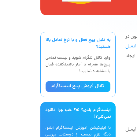
ون در
به دنبال پیج فعال‌ و با نرخ تعامل بالا
ایمیل
هستید؟
ایجاد
وارد کانال تلگرام شوید و لیست تمامی
پیج‌ها همراه با آمار بازدیدکننده فعال
را مشاهده نمایید!
کانال فروش پیج اینستاگرام
اینستاگرام بلدی؟ نه؟ خب چرا دانلود
نمی‌کنی؟!
با اپلیکیشن آموزش اینستاگرام اینبو،
ایمیل
دیگه لازم نیست از دوستات بپرسی