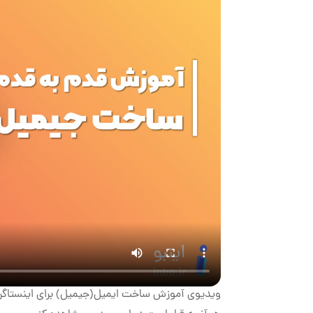
ویدیوی آموزش ساخت ایمیل(جیمیل) برای اینستاگرا