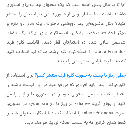
آیا تا به حال پیش آمده است که یک محتوای جذاب برای استوری
داشته باشید، اما بخاطر برخی از فالوورهایتان نتوانید آن را منتشر
کنید؟ مثل عکس‌های یک دورهمی دخترانه، یک شام دو نفره و
دیگر لحظات شخصی زندگی. اینستاگرام برای اینکه یک فضای
شخصی سازی شده در اختیارتان قرار دهد، قابلیت کلوز فرند
«Close Friends» را اضافه کرد؛ اکنون شما می‌توانید انتخاب کنید
که دقیقا چه افرادی محتوایتان را ببینند.
چطور ریلز یا پست به صورت کلوز فرند منتشر کنیم؟
برای استفاده از
کلوزفرزند، ابتدا باید افرادی که می‌خواهید در این لیست باشند را
انتخاب کنید، سپس محتوای خود را در استوری یا ریلز ویرایش
کنید و بجای گزینه «share» در ریلز یا «your srory» در استوری،
عبارت «close friends» را انتخاب کنید؛ با اینکار، محتوای شما را
فقط همان افرادی که به لیست اضافه کردید خواهند دید.