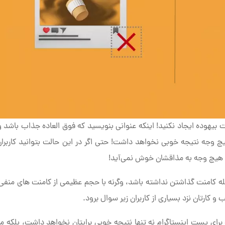
 بیهوده ایجاد نکنید! اینکه عنوانی بنویسید که فوق العاده جذاب باشد و
وجه نتیجه خوبی نخواهد داشت! حتی اگر در این حالت بتوانید کاربران 
ه هیچ وجه به مذاقشان خوش نمی‌آید!
صله کامنت گذاشتن نداشته باشد، وگرنه با حجم عظیمی از کامنت های منفی 
ارتان نزد بسیاری از کاربران زیر سوال برود.
رای پست اینستاگرام نه تنها نتیجه خوبی برایتان نخواهد داشت، بلکه می