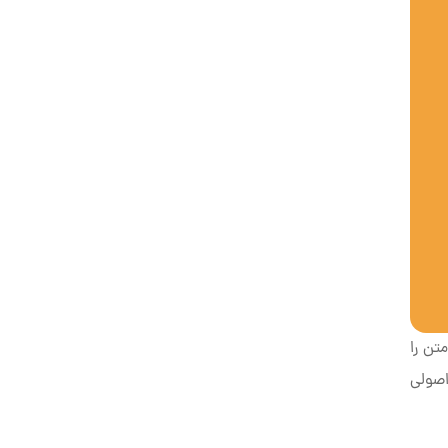
تن را
اصولی