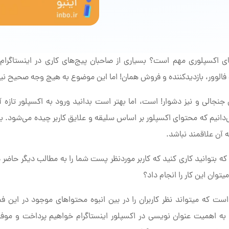
 اکسپلوری مهم است؟ بسیاری از صاحبان پیج‌های کاری در اینستاگرام
ذب فالوور، بازدیدکننده و فروش همان! اما این موضوع به هیچ وجه صحیح ن
نجالی و نیز دشوار! است، اما بهتر است بدانید ورود به اکسپلور تازه آغا
دانیم که محتوای اکسپلور بر اساس سلیقه و علایق کاربر چیده می‌شود. بنا
آن علاقمند نباشد.
ه بتوانید کاری کنید که کاربر موردنظر پست شما را به مطالب دیگر حاضر د
توان این کار را انجام داد؟
ت که میتواند نظر کاربران را در بین انبوه محتواهای موجود در این فض
 به اهمیت عنوان نویسی در اکسپلور اینستاگرام خواهیم پرداخت و موفق