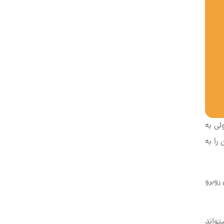
لی به
را به
روبرو
تواند