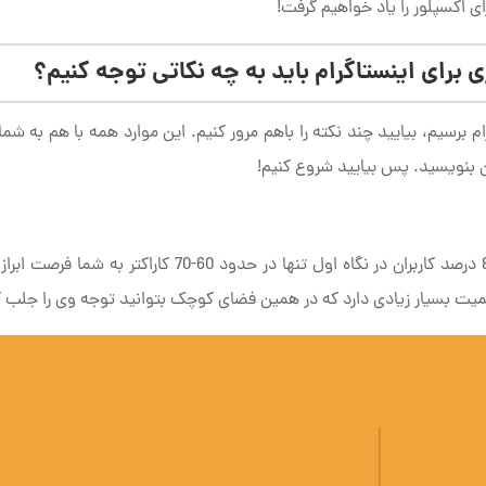
 اکسپلور را یاد خواهیم گرفت!
برای اینستاگرام باید به چه نکاتی توجه کنیم؟
م برسیم، بیایید چند نکته را باهم مرور کنیم. این موارد همه با هم به شم
ن بنویسید. پس بیایید شروع کنیم!
براساس بسیاری از تحقیقات صورت گرفته، تقریبا 83 درصد کاربران در نگاه اول تنها در حدود 60-70 کاراکتر