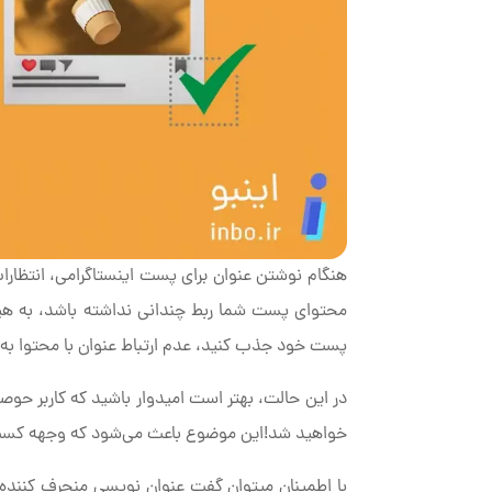
هنگام نوشتن عنوان برای پست اینستاگرامی، انتظارات
محتوای پست شما ربط چندانی نداشته باشد، به هیچ 
پست خود جذب کنید، عدم ارتباط عنوان با محتوا ب
در این حالت، بهتر است امیدوار باشید که کاربر حو
خواهید شد!این موضوع باعث می‌شود که وجهه کسب و ک
با اطمینان میتوان گفت عنوان نویسی منحرف کننده ب