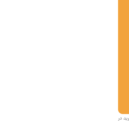
ید در