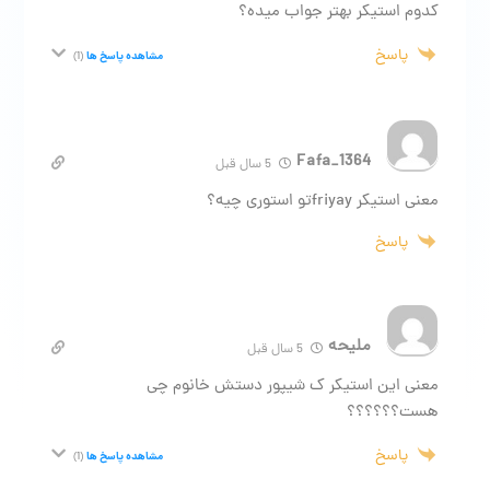
کدوم استیکر بهتر جواب میده؟
پاسخ
مشاهده پاسخ ها
(1)
Fafa_1364
5 سال قبل
معنی استیکر friyayتو استوری چیه؟
پاسخ
ملیحه
5 سال قبل
معنی این استیکر ک شیپور دستش خانوم چی
هست؟؟؟؟؟؟
پاسخ
مشاهده پاسخ ها
(1)