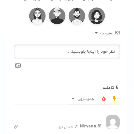
عضویت
5
کامنت
جدیدترین
Nirvana 81
4 سال قبل