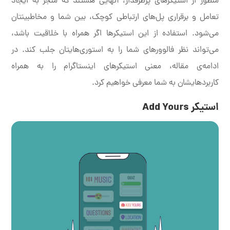
منظور از استیکرهای پرطرفدار، آنهایی هستند که منجر به ایجاد
تعامل و برقراری پل‌های ارتباطی کوچک، بین شما و مخاطبینتان
می‌شود. استفاده از این استیکرها اگر همراه با خلاقیت باشد،
می‌تواند نظر فالوورهای شما را به استوری‌هایتان جلب کند. در
ادامه‌ی مقاله، معنی استیکرهای اینستاگرام را به همراه
کاربردهایشان به شما معرفی خواهیم کرد.
استیکر Add Yours