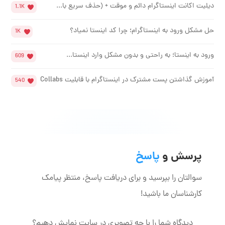
دیلیت اکانت اینستاگرام دائم و موقت + (حذف سریع با...
1.1K
حل مشکل ورود به اینستاگرام؛ چرا کد اینستا نمیاد؟
1K
ورود به اینستا؛ به راحتی و بدون مشکل وارد اینستا...
609
آموزش گذاشتن پست مشترک در اینستاگرام با قابلیت Collabs
540
پرسش و
پاسخ
سوالتان را بپرسید و برای دریافت پاسخ، منتظر پیامک
کارشناسان ما باشید!
دیدگاه شما را با چه تصویری در سایت نمایش دهیم؟