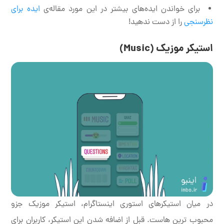
برای خواندن ایده‌های بیشتر در این مورد مقاله‌ی
ایده برای
نظرسنجی
را از دست ندهید!
استیکر موزیک (Music)
در میان استیکرهای استوری اینستاگرام، استیکر موزیک جزو
محبوب ترین هاست. قبل از اضافه شدن این استیکر، کاربران برای