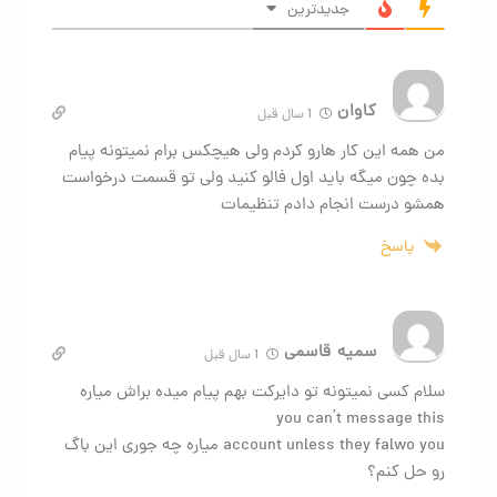
جدیدترین
کاوان
1 سال قبل
من همه این کار هارو کردم ولی هیچکس برام نمیتونه پیام
بده چون میگه باید اول فالو کنید ولی تو قسمت درخواست
همشو درست انجام دادم تنظیمات
پاسخ
سمیه قاسمی
1 سال قبل
سلام کسی نمیتونه تو دایرکت بهم پیام میده براش میاره
you can’t message this
account unless they falwo you میاره چه جوری این باگ
رو حل کنم؟