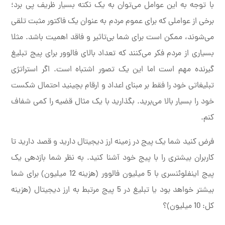
با توجه به این عوامل می‌توان به یک نکته بسیار ظریف پی برد؛
برخی از عواملی که برای عموم مردم به عنوان یک فاکتور مثبت تلقی
می‌شوند، ممکن است برای شما بی‌تاثیر و فاقد اهمیت باشد. مثلا
بسیاری از مردم فکر می‌کنند که تعداد بالای فالوور برای پیج تبلیغ
گیرنده مهم است اما این یک تصور اشتباه است. اگر استراتژی
تبلیغاتی خود را فقط بر مبنای اعداد و ارقام بچینید احتمال شکست
خود را بسیار بالا می‌برید. بگذارید با یک مثال قضیه را کمی شفاف
کنم.
فرض کنید شما یک پیج در زمینه ارز دیجیتال دارید و قصد دارید تا
کاربران بیشتری را با پیج خود آشنا کنید. به نظر شما بازدهی یک
پیج اینفلوئنسری با 5 میلیون فالوور (هزینه 12 میلیون) برای شما
بیشتر خواهد بود یا تبلیغ در 5 پیج مرتبط به ارز دیجیتال (هزینه
کل: 10 میلیون)؟