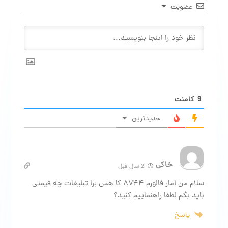
عضویت
9
کامنت
جدیدترین
خاکی
2 سال قبل
سلام من امار فالورم ۸۷۴۴ کا هس برا تبلیغات چه فیمتی
باید بگم لطفا راهنماییم کنید؟
پاسخ