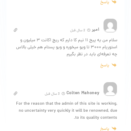
پاسخ
امیر
2 سال قبل
سلام من یه پیج ۱۱ نیم کا دارم که ریچ اکانت ۳ میلیون و
استوریام ۳۰۰۰ تا ویو میخوره و ویو پستام هم خیلی بالاس
چه تعرفه‌ای باید در نظر بگیرم
پاسخ
Colten Mahoney
3 سال قبل
For the reason that the admin of this site is working,
no uncertainty very quickly it will be renowned, due
to its quality contents.
پاسخ