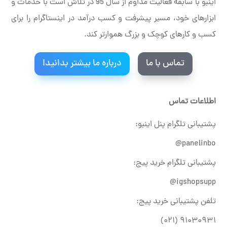
اینبو با سابقه فعالیت مداوم از سال 95 در تلاش است با خدمات و
ابزارهای خود، مسیر پیشرفت و کسب درآمد در اینستاگرام را برای
کسب و کارهای کوچک و بزرگ هموارتر کند.
تماس با ما
درباره ما بیشتر بدانید!
اطلاعات تماس
پشتیبانی تلگرام پنل اینبو:
panelinbo@
پشتیبانی تلگرام خرید پیج:
igshopsupp@
تلفن پشتیبانی خرید پیج:
۹۱۰۳۰۹۳۱ (۰۲۱)