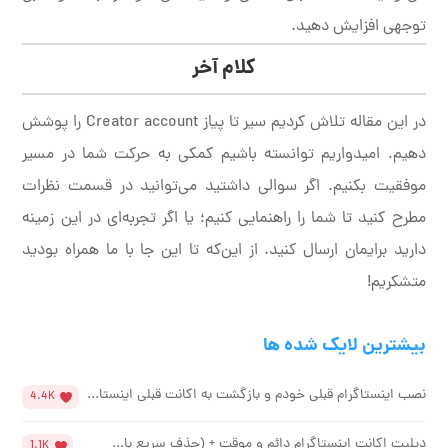
توجهی افزایش دهید.
کلام آخر
در این مقاله تلاش کردیم سیر تا پیاز Creator account را پوشش
دهیم. امیدواریم توانسته باشیم کمکی به حرکت شما در مسیر
موفقیت بکنیم. اگر سوالی داشتید می‌توانید در قسمت نظرات
مطرح کنید تا شما را راهنمایی کنیم؛ یا اگر تجربه‌ای در این زمینه
دارید برایمان ارسال کنید. از این‌که تا این جا با ما همراه بودید
متشکریم!
بیشترین لایک شده ها
نصب اینستاگرام قبلی خودم و بازگشت به اکانت قبلی اینستا...
4.4K
دیلیت اکانت اینستاگرام دائم و موقت + (حذف سریع با...
1.1K