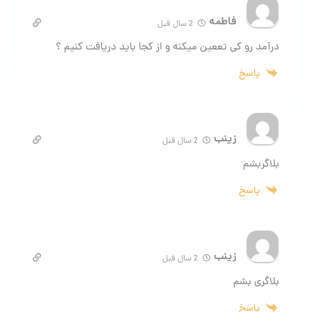
فاطمه
2 سال قبل
درآمد رو کی تععین میکنه و از کجا باید دریافت کنیم ؟
پاسخ
زینب
2 سال قبل
بلاگربشم
پاسخ
زینب
2 سال قبل
بلاگری بشم
پاسخ