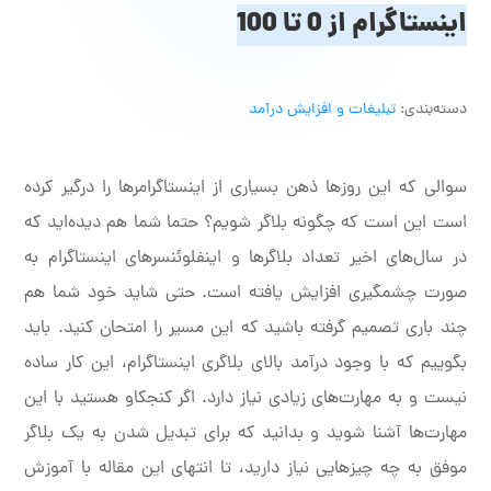
اینستاگرام از 0 تا 100
دسته‌بندی:
تبلیغات و افزایش درآمد
سوالی که این روزها ذهن بسیاری از اینستاگرامرها را درگیر کرده
است این است که چگونه بلاگر شویم؟ حتما شما هم دیده‌اید که
در سال‌های اخیر تعداد بلاگرها و اینفلوئنسرهای اینستاگرام به
صورت چشمگیری افزایش یافته است. حتی شاید خود شما هم
چند باری تصمیم گرفته باشید که این مسیر را امتحان کنید. باید
بگوییم که با وجود درآمد بالای بلاگری اینستاگرام، این کار ساده
نیست و به مهارت‌های زیادی نیاز دارد. اگر کنجکاو هستید با این
مهارت‌ها آشنا شوید و بدانید که برای تبدیل شدن به یک بلاگر
موفق به چه چیزهایی نیاز دارید، تا انتهای این مقاله با آموزش