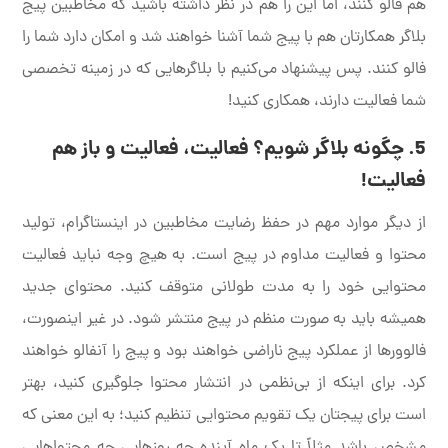
هم فالو کنند، اما این را هم در نظر داشته باشید که مخاطبین پیج
بلاگر همکارتان هم با پیج شما آشنا خواهند شد و امکان دارد شما را
فالو کنند. پس پیشنهاد می‌کنیم با بلاگرهایی که در زمینه تخصصی
شما فعالیت دارند، همکاری کنید!
5. چگونه بلاگر شویم؟ فعالیت، فعالیت و باز هم
فعالیت!
از دیگر موارد مهم در حفظ رضایت مخاطبین در اینستاگرام، تولید
محتوا و فعالیت مداوم در پیج است. به هیچ وجه نباید فعالیت
محتوایی خود را به مدت طولانی متوقف کنید. محتوای جدید
همیشه باید به صورت منظم در پیج منتشر شود. در غیر اینصورت،
فالوورها از عملکرد پیج ناراضی خواهند بود و پیج را آنفالو خواهند
کرد. برای اینکه از بی‌نظمی در انتشار محتوا جلوگیری کنید، بهتر
است برای پیجتان یک تقویم محتوایی تنظیم کنید؛ به این معنی که
مشخص باشد مثلاً تا یک ماه آینده چه روزهایی چه محتواهایی