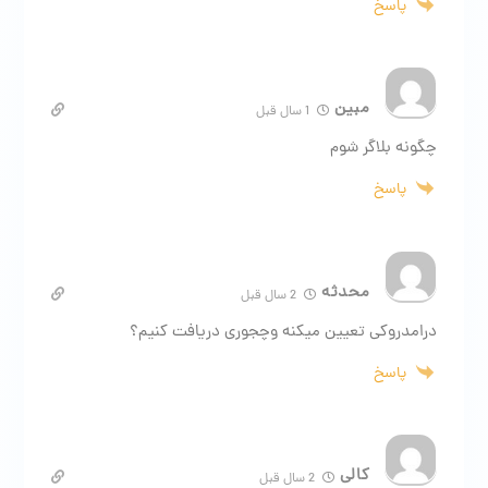
پاسخ
مبین
1 سال قبل
چگونه بلاگر شوم
پاسخ
محدثه
2 سال قبل
درامدروکی تعیین میکنه وچجوری دریافت کنیم؟
پاسخ
کالی
2 سال قبل