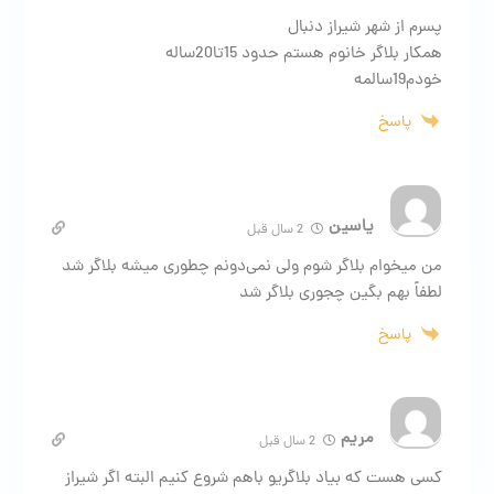
پسرم از شهر شیراز دنبال
همکار بلاگر خانوم هستم حدود 15تا20ساله
خودم19سالمه
پاسخ
یاسین
2 سال قبل
من میخوام بلاگر شوم ولی نمی‌دونم چطوری میشه بلاگر شد
لطفاً بهم بگین چجوری بلاگر شد
پاسخ
مریم
2 سال قبل
کسی هست که بیاد بلاگریو باهم شروع کنیم البته اگر شیراز