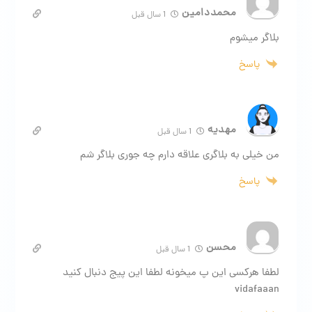
محمددامین
1 سال قبل
بلاگر میشوم
پاسخ
مهدیه
1 سال قبل
من خیلی به بلاگری علاقه دارم چه جوری بلاگر شم
پاسخ
محسن
1 سال قبل
لطفا هرکسی این پ میخونه لطفا این پیج دنبال کنید
vidafaaan