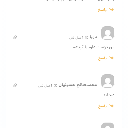
پاسخ
دریا
1 سال قبل
من دوست دارم بلاگربشم
پاسخ
محمدصالح حسینیان
1 سال قبل
درخانه
پاسخ