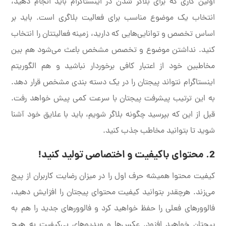
اولین کاری که برای بلاگر شدن در اینستاگرام باید انجام دهید،
انتخاب یک موضوع مناسب برای فعالیت بلاگری است. باید بر
اساس تخصص و توانایی‌هایی که دارید، زمینه فعالیتتان را انتخاب
کنید. نداشتن موضوع و تخصص مشخص باعث می‌شود هم بین
مخاطبین خود از اعتبار کافی برخوردار نباشید و هم الگوریتم
اینستاگرام نتواند پیجتان را در یک دسته بندی مشخص قرار دهد.
به این ترتیب پیشرفت پیجتان با سرعت کمی پیش خواهد رفت.
قبل از این که بپرسید چگونه بلاگر شویم، باید با علایق خود آشنا
شوید تا بتوانید مخاطب جذب کنید.
2. محتوای باکیفیت و اختصاصی تولید کنید!
کیفیت محتوا همیشه حرف اول را در میزان رضایت کاربران از پیج
می‌زند. هرچقدر بتوانید کیفیت محتوای پیجتان را افزایش دهید،
فالوورهای فعلی را حفظ خواهید کرد و فالوورهای جدید را هم به
پیجتان خواهید افزود. عکس‌ها و ویدیوهای بی‌کیفیت به هیچ