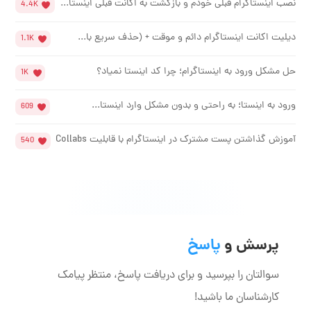
نصب اینستاگرام قبلی خودم و بازگشت به اکانت قبلی اینستا...
4.4K
دیلیت اکانت اینستاگرام دائم و موقت + (حذف سریع با...
1.1K
حل مشکل ورود به اینستاگرام؛ چرا کد اینستا نمیاد؟
1K
ورود به اینستا؛ به راحتی و بدون مشکل وارد اینستا...
609
آموزش گذاشتن پست مشترک در اینستاگرام با قابلیت Collabs
540
پرسش و
پاسخ
سوالتان را بپرسید و برای دریافت پاسخ، منتظر پیامک
کارشناسان ما باشید!