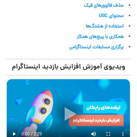
حذف فالوورهای فیک
محتوای UGC
استفاده از هشتگ‌ها
همکاری با پیج‌های همکار
برگزاری مسابقات اینستاگرامی
ویدیوی آموزش افزایش بازدید اینستاگرام