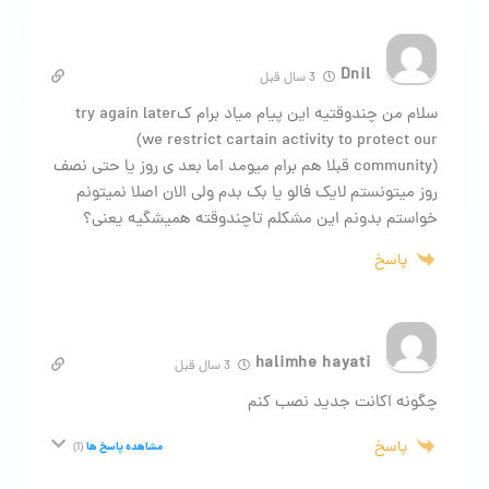
Dnil
3 سال قبل
سلام من چندوقتیه این پیام میاد برام کtry again later
(we restrict cartain activity to protect our
community) قبلا هم برام میومد اما بعد ی روز یا حتی نصف
روز میتونستم لایک فالو یا بک بدم ولی الان اصلا نمیتونم
خواستم بدونم این مشکلم تاچندوقته همیشگیه یعنی؟
پاسخ
halimhe hayati
3 سال قبل
چگونه اکانت جدید نصب کنم
پاسخ
مشاهده پاسخ ها
(1)