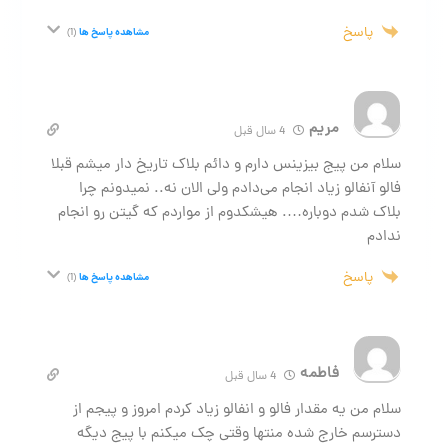
پاسخ
مشاهده پاسخ ها
(1)
مریم
4 سال قبل
سلام من پیج بیزینس دارم و دائم بلاک تاریخ دار میشم قبلا
فالو آنفالو زیاد انجام می‌دادم ولی الان نه.. نمیدونم چرا
بلاک شدم دوباره…. هیشکدوم از مواردم که گیتن رو انجام
ندادم
پاسخ
مشاهده پاسخ ها
(1)
فاطمه
4 سال قبل
سلام من یه مقدار فالو و انفالو زیاد کردم امروز و پیجم از
دسترسم خارج شده منتها وقتی چک میکنم با پیج دیگه