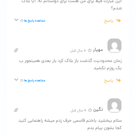
این عبارت فیط برای من هست برای دوستانم نه. آیا بلاک
شدم؟
پاسخ
مشاهده پاسخ ها
(1)
مهیار
4 سال قبل
زمان محدودیت گذشت باز بلاک کرد بار بعدی همینجور ب
یک روزم نکشید
پاسخ
مشاهده پاسخ ها
(1)
نگین
4 سال قبل
سلام ببخشید باختم قاسمی حرف زدم میشه راهنمایی کنید
کجا بشون پیام بدم