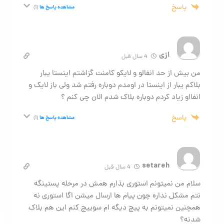
پاسخ
مشاهده پاسخ ها
(1)
ازی
4 سال قبل
من بیش از حد انفالو و لایکو کامنت گزاشتم اینستا یبار
بلاکم یبار از اینستا در اومدم دوباره رفتم شد ولی باز لایک و
انفااو زیاد کردم دوباره بلاک شدم الان چی کنم ؟
پاسخ
مشاهده پاسخ ها
(1)
setareh
4 سال قبل
سلام من نمیتونم استوری بذارم همش در مرحله پستینگه
نتم مشکل نداره چون پیام ها ارسال میشن اگا استوری نه
همچنین نمیتونم به پیچ دیگه ام سوییچ کنم این هم بلاک
شدنه؟