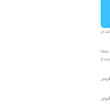
نند در
 جمله
ید از
 فروش
 فروش