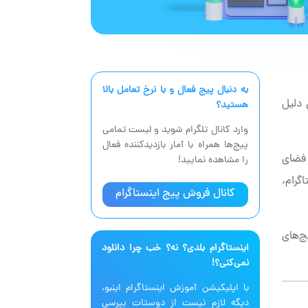
به دنبال پیج فعال‌ و با نرخ تعامل بالا
 دلیل
هستید؟
وارد کانال تلگرام شوید و لیست تمامی
پیج‌ها همراه با آمار بازدیدکننده فعال
 فضای
را مشاهده نمایید!
گرام،
کانال فروش پیج اینستاگرام
ج‌های
اینستاگرام بلدی؟ نه؟ خب چرا دانلود
نمی‌کنی؟!
با اپلیکیشن آموزش اینستاگرام اینبو،
دیگه لازم نیست از دوستات بپرسی