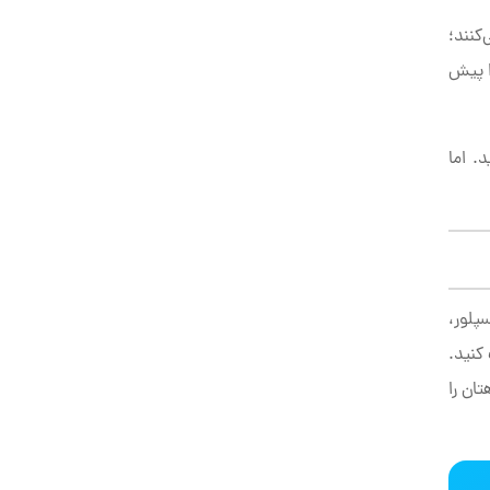
کنند؛
ا پیش
. اما
پلور،
کنید.
ان را