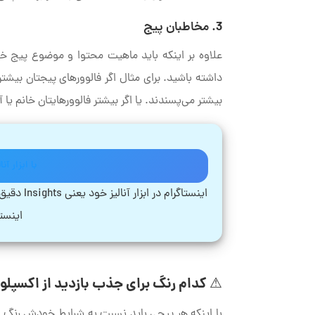
3. مخاطبان پیج
علاوه بر اینکه باید ماهیت محتوا و موضوع پیج خو
داشته باشید. برای مثال اگر فالوورهای پیجتان بیشتر
بیشتر می‌پسندند. یا اگر بیشتر فالوورهایتان خانم یا 
با ابزار آ
اینستاگرا
اینستا
⚠ کدام رنگ برای جذب بازدید از اکسپل
با اینکه هر پیجی باید نسبت به شرایط خودش رنگ منا