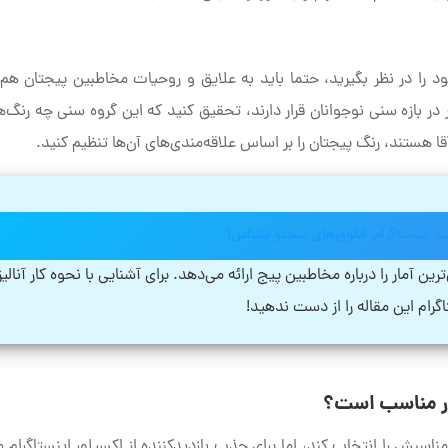
د را در نظر بگیرید، حتما باید به علایق و روحیات مخاطبین پیجتان هم
 در بازه سنی نوجوانان قرار دارند، تحقیق کنید که این گروه سنی چه رنگ‌ها
آقا هستند، رنگ پیجتان را بر اساس علاقه‌مندی‌های آن‌ها تنظیم کنید.
نالیز اینستاگرام، فالوورهای پیجتو بشناس!
م در ابزار آنالیز خود یعنی Insights دقیق‌ترین آمار را درباره مخاطبین پیج ارائه می‌دهد. برای آشنایی با نحوه کار آنال
گرام این مقاله را از دست ندهید!
ور مناسب است؟
سبش را انتخاب کند، اما برای جذب بازدیدکننده از اکسپلور اینستاگرام مع